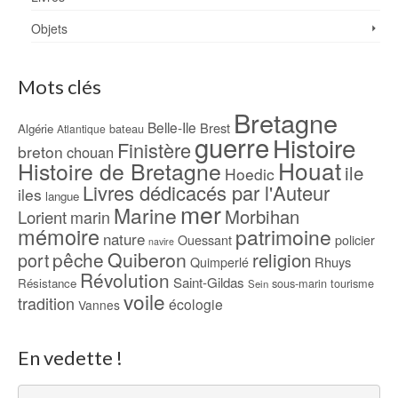
Objets
Mots clés
Bretagne
Belle-Ile
Brest
Algérie
bateau
Atlantique
guerre
Histoire
Finistère
breton
chouan
Houat
Histoire de Bretagne
ile
Hoedic
Livres dédicacés par l'Auteur
iles
langue
mer
Marine
Morbihan
Lorient
marin
mémoire
patrimoine
nature
Ouessant
policier
navire
pêche
Quiberon
religion
port
Rhuys
Quimperlé
Révolution
Saint-Gildas
Résistance
sous-marin
tourisme
Sein
voile
tradition
écologie
Vannes
En vedette !