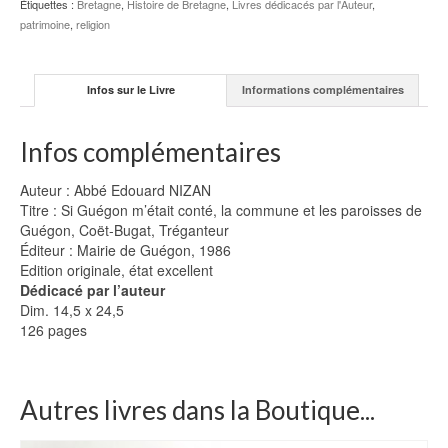
Étiquettes :
Bretagne
,
Histoire de Bretagne
,
Livres dédicacés par l'Auteur
,
patrimoine
,
religion
Infos sur le Livre
Informations complémentaires
Infos complémentaires
Auteur : Abbé Edouard NIZAN
Titre : Si Guégon m’était conté, la commune et les paroisses de
Guégon, Coët-Bugat, Tréganteur
Éditeur : Mairie de Guégon, 1986
Edition originale, état excellent
Dédicacé par l’auteur
Dim. 14,5 x 24,5
126 pages
Autres livres dans la Boutique...