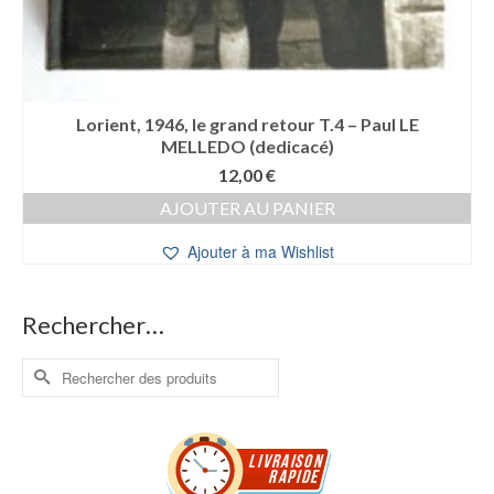
Lorient, 1946, le grand retour T.4 – Paul LE
MELLEDO (dedicacé)
12,00
€
AJOUTER AU PANIER
Ajouter à ma Wishlist
Rechercher…
Rechercher :