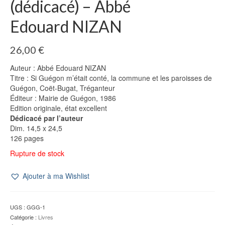
(dédicacé) – Abbé
Edouard NIZAN
26,00
€
Auteur : Abbé Edouard NIZAN
Titre : Si Guégon m’était conté, la commune et les paroisses de
Guégon, Coët-Bugat, Tréganteur
Éditeur : Mairie de Guégon, 1986
Edition originale, état excellent
Dédicacé par l’auteur
Dim. 14,5 x 24,5
126 pages
Rupture de stock
Ajouter à ma Wishlist
UGS :
GGG-1
Catégorie :
Livres