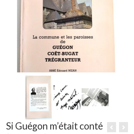
Si Guégon m’était conté