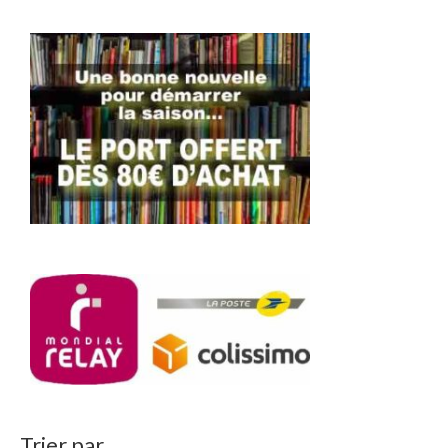
Trier par…