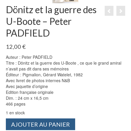
Dönitz et la guerre des
U-Boote – Peter
PADFIELD
12,00
€
Auteur : Peter PADFIELD
Titre : Dönitz et la guerre des U-Boote , ce que le grand amiral
n’avait pas dit dans ses mémoires
Éditeur : Pigmalion, Gérard Watelet, 1982
Avec livret de photos internes N&B
Avec jaquette d’origine
Edition française originale
Dim. : 24 cm x 16,5 cm
466 pages
1 en stock
quantité
AJOUTER AU PANIER
de