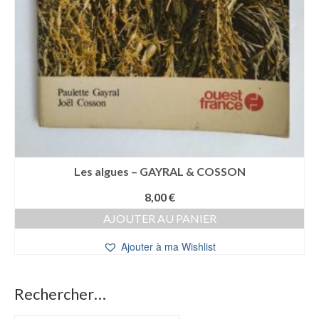
Les algues – GAYRAL & COSSON
8,00
€
AJOUTER AU PANIER
Ajouter à ma Wishlist
Rechercher…