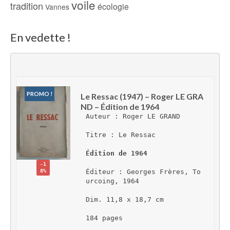
voile
tradition
écologie
Vannes
En vedette !
PROMO !
Le Ressac (1947) – Roger LE GRA
ND – Édition de 1964
Auteur : Roger LE GRAND
Titre : Le Ressac
Édition de 1964
-1
8%
Éditeur : Georges Frères, To
urcoing, 1964
Dim. 11,8 x 18,7 cm
184 pages