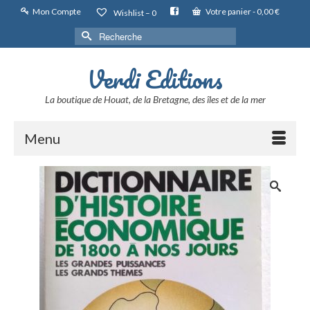
Mon Compte
Votre panier
-
0,00
€
Wishlist –
0
Rechercher :
Verdi Editions
La boutique de Houat, de la Bretagne, des îles et de la mer
Menu