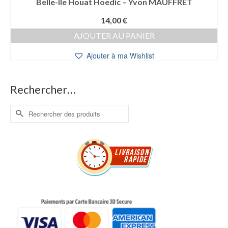
Belle-Ile Houat Hoedic – Yvon MAUFFRET
14,00
€
AJOUTER AU PANIER
Ajouter à ma Wishlist
Rechercher…
Rechercher :