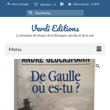
Mon Compte
Votre panier
-
0,00
€
Wishlist –
0
Rechercher :
Verdi Editions
La boutique de Houat, de la Bretagne, des îles et de la mer
Menu