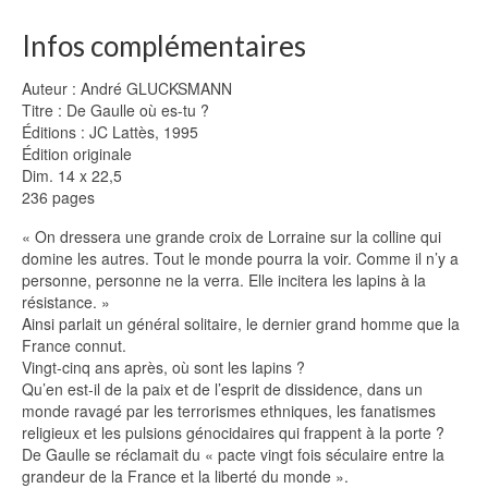
Infos complémentaires
Auteur : André GLUCKSMANN
Titre : De Gaulle où es-tu ?
Éditions : JC Lattès, 1995
Édition originale
Dim. 14 x 22,5
236 pages
« On dressera une grande croix de Lorraine sur la colline qui
domine les autres. Tout le monde pourra la voir. Comme il n’y a
personne, personne ne la verra. Elle incitera les lapins à la
résistance. »
Ainsi parlait un général solitaire, le dernier grand homme que la
France connut.
Vingt-cinq ans après, où sont les lapins ?
Qu’en est-il de la paix et de l’esprit de dissidence, dans un
monde ravagé par les terrorismes ethniques, les fanatismes
religieux et les pulsions génocidaires qui frappent à la porte ?
De Gaulle se réclamait du « pacte vingt fois séculaire entre la
grandeur de la France et la liberté du monde ».