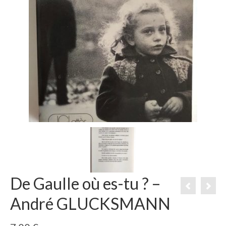
De Gaulle où es-tu ? –
André GLUCKSMANN