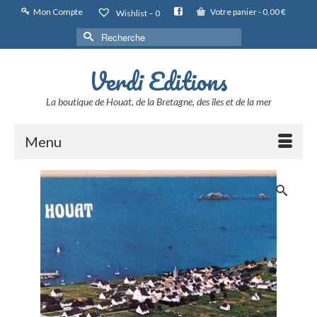
Mon Compte
Votre panier
-
0,00
€
Wishlist –
0
Rechercher :
Verdi Editions
La boutique de Houat, de la Bretagne, des îles et de la mer
Menu