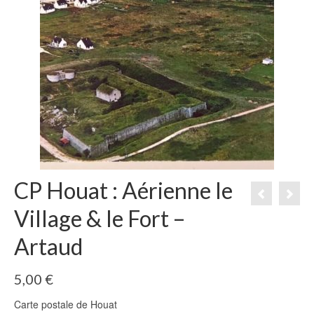
CP Houat : Aérienne le
Village & le Fort –
Artaud
5,00
€
Carte postale de Houat