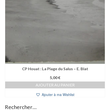
CP Houat : La Plage du Salus – E. Blat
5,00
€
AJOUTER AU PANIER
Ajouter à ma Wishlist
Rechercher…