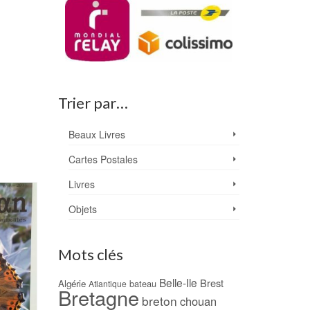
Trier par…
Beaux Livres
Cartes Postales
Livres
PROMO !
Objets
Mots clés
Belle-Ile
Brest
Algérie
bateau
Atlantique
Bretagne
breton
chouan