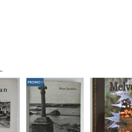
.
PROMO !