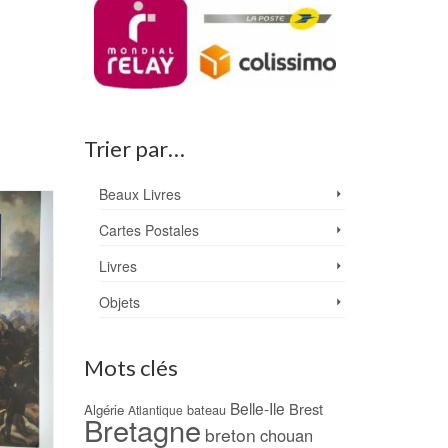
Trier par…
Beaux Livres
PROMO !
Cartes Postales
Livres
Objets
Mots clés
Belle-Ile
Brest
Algérie
bateau
Atlantique
Bretagne
breton
chouan