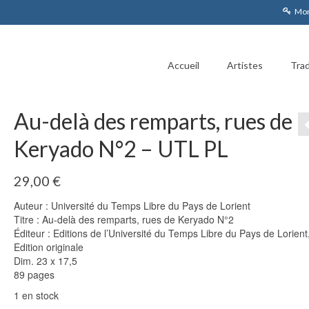
Mon
Accueil
Artistes
Trad
Au-delà des remparts, rues de
Keryado N°2 – UTL PL
29,00
€
Auteur : Université du Temps Libre du Pays de Lorient
Titre : Au-delà des remparts, rues de Keryado N°2
Éditeur : Editions de l’Université du Temps Libre du Pays de Lorient
Edition originale
Dim. 23 x 17,5
89 pages
1 en stock