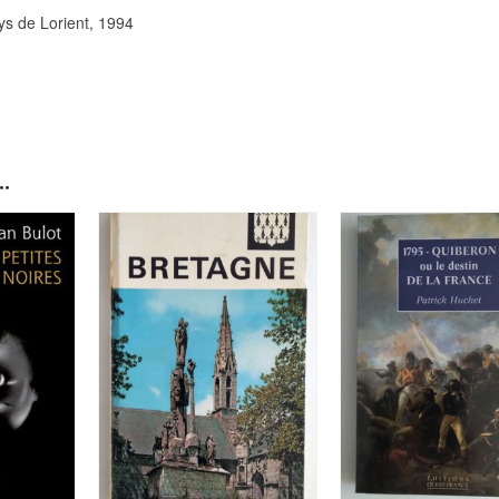
ays de Lorient, 1994
.