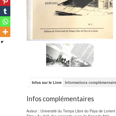
Infos sur le Livre
Informations complémentair
Infos complémentaires
Auteur : Université du Temps Libre du Pays de Lorient
Titre : Au-delà des remparts, rues de Keryado N°2