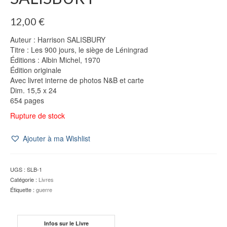
12,00
€
Auteur : Harrison SALISBURY
Titre : Les 900 jours, le siège de Léningrad
Éditions : Albin Michel, 1970
Édition originale
Avec livret interne de photos N&B et carte
Dim. 15,5 x 24
654 pages
Rupture de stock
Ajouter à ma Wishlist
UGS :
SLB-1
Catégorie :
Livres
Étiquette :
guerre
Infos sur le Livre