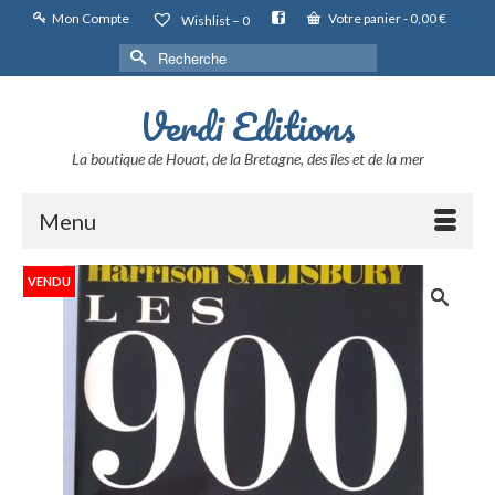
Mon Compte
Votre panier
-
0,00
€
Wishlist –
0
Rechercher :
Verdi Editions
La boutique de Houat, de la Bretagne, des îles et de la mer
Menu
VENDU