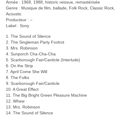
Année : 1968, 1988, historic reissue, remastérisée
Genre : Musique de film, ballade, Folk Rock, Classic Rock,
Acoustic
Producteur : –
Label : Sony
1. The Sound of Silence
2. The Singleman Party Foxtrot
3. Mrs. Robinson
4. Sunporch Cha-Cha-Cha
5. Scarborough Fair/Canticle (Interlude)
6. On the Strip
7. April Come She Will
8. The Folks
9. Scarborough Fair/Canticle
10. A Great Effect
11. The Big Bright Green Pleasure Machine
12. Whew
13. Mrs. Robinson
14. The Sound of Silence