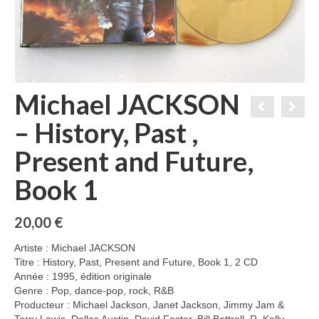
Michael JACKSON
– History, Past ,
Present and Future,
Book 1
20,00
€
Artiste : Michael JACKSON
Titre : History, Past, Present and Future, Book 1, 2 CD
Année : 1995, édition originale
Genre : Pop, dance-pop, rock, R&B
Producteur : Michael Jackson, Janet Jackson, Jimmy Jam &