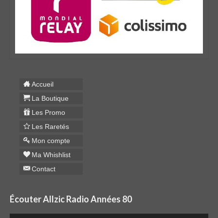
Accueil
La Boutique
Les Promo
Les Raretés
Mon compte
Ma Whishlist
Contact
Écouter Allzic Radio Années 80
Lecteur