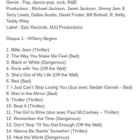
Genre : Pop, dance-pop, rock, R&B
Producteur : Michael Jackson, Janet Jackson, Jimmy Jam &
Terry Lewis, Dallas Austin, David Foster, Bill Bottrell, R. Kelly,
Teddy Riley
Label : Epic Records, MJJ Productions
Disque 1 : HIStory Begins
1. Billie Jean (Thriller)
2. The Way You Make Me Feel (Bad)
3. Black or White (Dangerous)
4. Rock with You (Off the Wall)
5. She’s Out of My Life (Off the Wall)
6. Bad (Bad)
7. I Just Can’t Stop Loving You (duo avec Siedah Garrett – Bad)
8. Man in the Mirror (Bad)
9. Thriller (Thriller)
10. Beat It (Thriller)
11. The Girl Is Mine (duo avec Paul McCartney – Thriller)
12. Remember the Time (Dangerous)
13. Don’t Stop ‘Til You Get Enough (Off the Wall)
14. Wanna Be Startin’ Somethin’ (Thriller)
15. Heal the World (Dangerous)