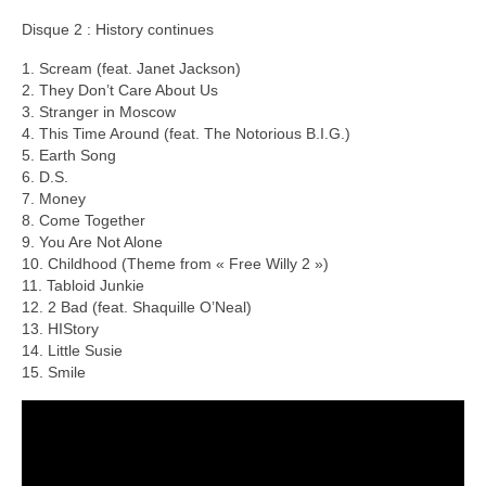
Disque 2 : History continues
1. Scream (feat. Janet Jackson)
2. They Don’t Care About Us
3. Stranger in Moscow
4. This Time Around (feat. The Notorious B.I.G.)
5. Earth Song
6. D.S.
7. Money
8. Come Together
9. You Are Not Alone
10. Childhood (Theme from « Free Willy 2 »)
11. Tabloid Junkie
12. 2 Bad (feat. Shaquille O’Neal)
13. HIStory
14. Little Susie
15. Smile