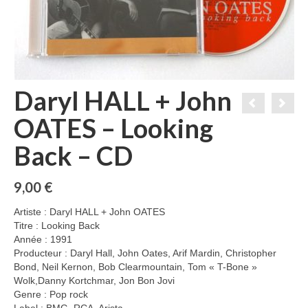
Daryl HALL + John
OATES – Looking
Back – CD
9,00
€
Artiste : Daryl HALL + John OATES
Titre : Looking Back
Année : 1991
Producteur : Daryl Hall, John Oates, Arif Mardin, Christopher
Bond, Neil Kernon, Bob Clearmountain, Tom « T-Bone »
Wolk,Danny Kortchmar, Jon Bon Jovi
Genre : Pop rock