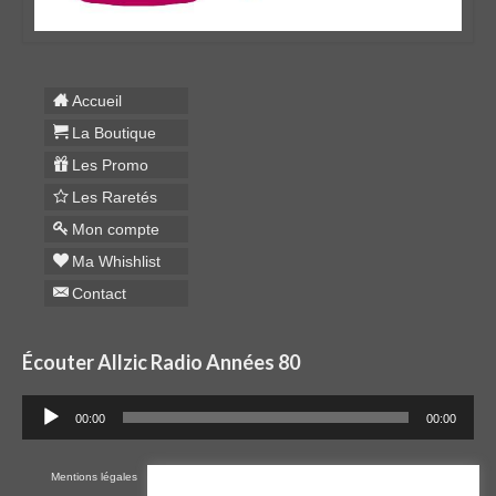
Accueil
La Boutique
Les Promo
Les Raretés
Mon compte
Ma Whishlist
Contact
Écouter Allzic Radio Années 80
Lecteur
00:00
00:00
audio
Mentions légales
Cookies
RGPD
Plan du site
CGV