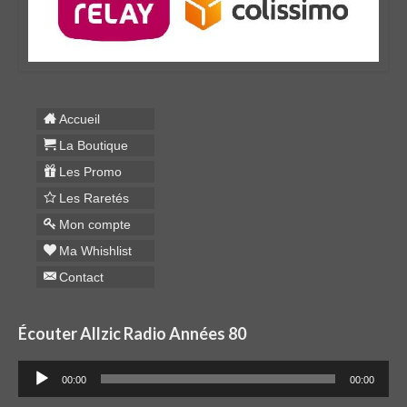
Accueil
La Boutique
Les Promo
Les Raretés
Mon compte
Ma Whishlist
Contact
Écouter Allzic Radio Années 80
Lecteur
00:00
00:00
audio