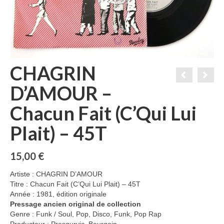
CHAGRIN
D’AMOUR –
Chacun Fait (C’Qui Lui
Plait) – 45T
15,00
€
Artiste : CHAGRIN D’AMOUR
Titre : Chacun Fait (C’Qui Lui Plait) – 45T
Année : 1981, édition originale
Pressage ancien original de collection
Genre : Funk / Soul, Pop, Disco, Funk, Pop Rap