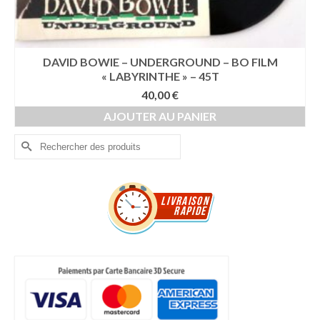
DAVID BOWIE – UNDERGROUND – BO FILM
« LABYRINTHE » – 45T
40,00
€
AJOUTER AU PANIER
Rechercher :