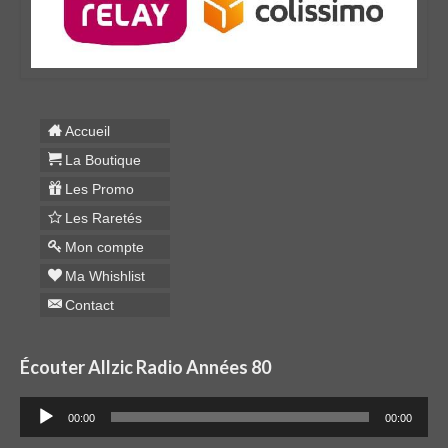
Accueil
La Boutique
Les Promo
Les Raretés
Mon compte
Ma Whishlist
Contact
Écouter Allzic Radio Années 80
Lecteur
00:00
00:00
audio