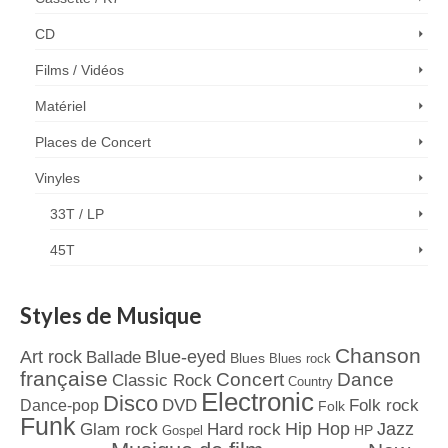
CD
Films / Vidéos
Matériel
Places de Concert
Vinyles
33T / LP
45T
Styles de Musique
Chanson
Art rock
Blue-eyed
Ballade
Blues
Blues rock
française
Concert
Dance
Classic Rock
Country
Electronic
Disco
Dance-pop
DVD
Folk rock
Folk
Funk
Jazz
Hard rock
Hip Hop
Glam rock
Gospel
HP