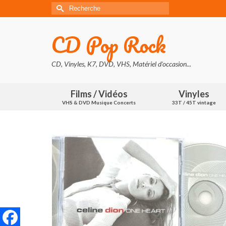
Rechercher :
CD Pop Rock
CD, Vinyles, K7, DVD, VHS, Matériel d'occasion...
Films / Vidéos
Vinyles
VHS & DVD Musique Concerts
33T / 45T vintage