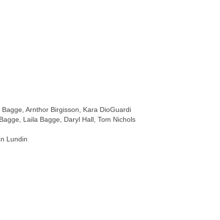
s Bagge, Arnthor Birgisson, Kara DioGuardi
Bagge, Laila Bagge, Daryl Hall, Tom Nichols
an Lundin