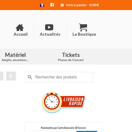
Votre panier
-
0,00
€
Accueil
Actualités
La Boutique
Matériel
Tickets
Amplis, enceintes…
Places de Concert
Rechercher :