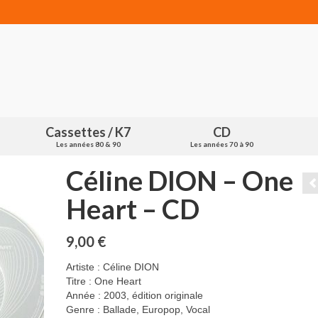
Cassettes / K7
CD
Les années 80 & 90
Les années 70 à 90
Céline DION – One
Heart – CD
9,00
€
Artiste : Céline DION
Titre : One Heart
Année : 2003, édition originale
Genre : Ballade, Europop, Vocal