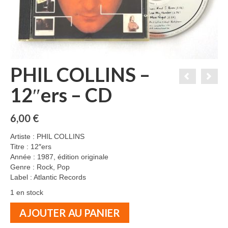
PHIL COLLINS –
12″ers – CD
6,00
€
Artiste : PHIL COLLINS
Titre : 12″ers
Année : 1987, édition originale
Genre : Rock, Pop
Label : Atlantic Records
1 en stock
quantité
AJOUTER AU PANIER
de
PHIL