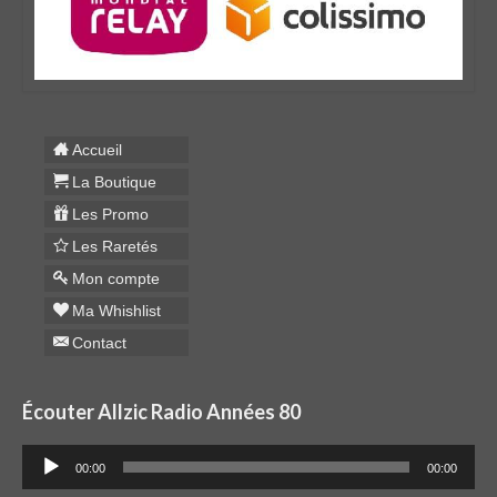
Accueil
La Boutique
Les Promo
Les Raretés
Mon compte
Ma Whishlist
Contact
Écouter Allzic Radio Années 80
Lecteur
00:00
00:00
audio