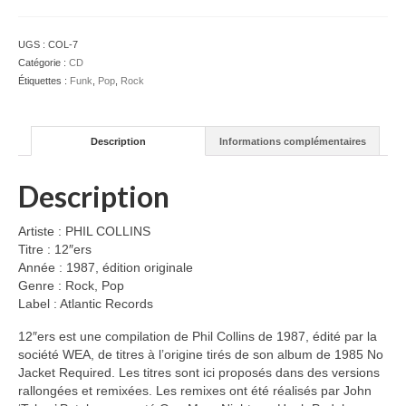
COLLINS
-
UGS :
COL-7
12"ers
Catégorie :
CD
-
Étiquettes :
Funk
,
Pop
,
Rock
CD
Description
Informations complémentaires
Description
Artiste : PHIL COLLINS
Titre : 12″ers
Année : 1987, édition originale
Genre : Rock, Pop
Label : Atlantic Records
12″ers est une compilation de Phil Collins de 1987, édité par la
société WEA, de titres à l’origine tirés de son album de 1985 No
Jacket Required. Les titres sont ici proposés dans des versions
rallongées et remixées. Les remixes ont été réalisés par John