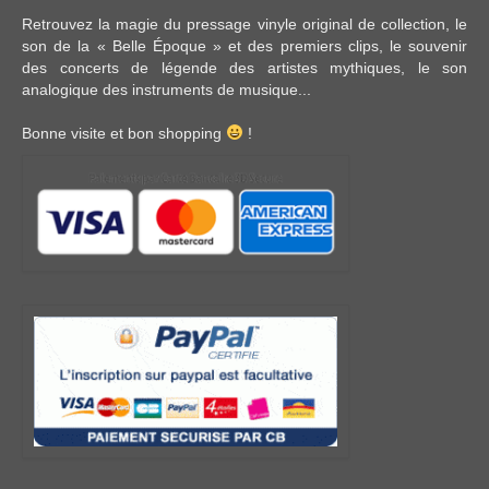
Retrouvez la magie du pressage vinyle original de collection, le
son de la « Belle Époque » et des premiers clips, le souvenir
des concerts de légende des artistes mythiques, le son
analogique des instruments de musique...
Bonne visite et bon shopping
!