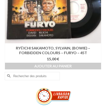
RYŪICHI SAKAMOTO, SYLVAIN, (BOWIE) –
FORBIDDEN COLOURS – FURYO – 45T
15,00
€
AJOUTER AU PANIER
Rechercher :