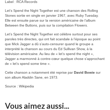
Label : RCA Records
Let’s Spend the Night Together est une chanson des Rolling
Stones sortie en single en janvier 1967, avec Ruby Tuesday.
Elle est ensuite parue sur la version américaine de l’album
Between the Buttons, puis sur la compilation Flowers.
Let’s Spend the Night Together est célèbre surtout pour ses
paroles très directes, qui ont fait scandale à l’époque au point
que Mick Jagger a dû s’auto-censurer quand le groupe a
interprété la chanson au cours du Ed Sullivan Show, à la
télévision américaine. Au lieu de « let’s spend the night »,
Jagger a marmonné à contre-cœur quelque chose s’approchant
de « let’s spend some time ».
Cette chanson a notamment été reprise par
David Bowie
sur
son album Aladdin Sane, en 1973.
Source : Wikipedia
Vous aimez aussi...