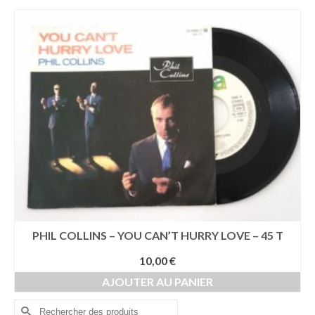
PHIL COLLINS – YOU CAN’T HURRY LOVE – 45 T
10,00
€
AJOUTER AU PANIER
Rechercher :