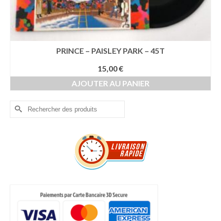
PRINCE – PAISLEY PARK – 45T
15,00
€
AJOUTER AU PANIER
Rechercher :