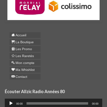
Accueil
La Boutique
Les Promo
Les Raretés
Mon compte
Ma Whishlist
Contact
Écouter Allzic Radio Années 80
Lecteur
00:00
00:00
audio