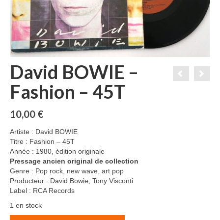
David BOWIE –
Fashion – 45T
10,00
€
Artiste : David BOWIE
Titre : Fashion – 45T
Année : 1980, édition originale
Pressage ancien original de collection
Genre : Pop rock, new wave, art pop
Producteur : David Bowie, Tony Visconti
Label : RCA Records
1 en stock
quantité