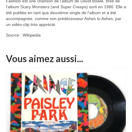
Fashion est une chanson de l’album de David Bowie, tirée de
l’album Scary Monsters (and Super Creeps) sorti en 1980. Elle a
été publiée en tant que deuxième single de l’album et a été
accompagnée, comme son prédécesseur Ashes to Ashes, par
un vidéo-clip très apprécié.
Source : Wikipedia
Vous aimez aussi...