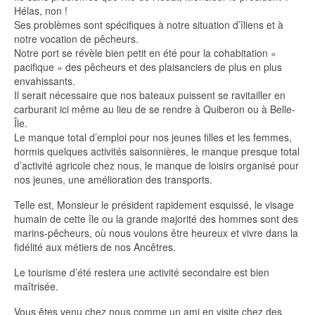
Hélas, non !
Ses problèmes sont spécifiques à notre situation d’îliens et à
notre vocation de pêcheurs.
Notre port se révèle bien petit en été pour la cohabitation «
pacifique » des pêcheurs et des plaisanciers de plus en plus
envahissants.
Il serait nécessaire que nos bateaux puissent se ravitailler en
carburant ici même au lieu de se rendre à Quiberon ou à Belle-
Île.
Le manque total d’emploi pour nos jeunes filles et les femmes,
hormis quelques activités saisonnières, le manque presque total
d’activité agricole chez nous, le manque de loisirs organisé pour
nos jeunes, une amélioration des transports.
Telle est, Monsieur le président rapidement esquissé, le visage
humain de cette île ou la grande majorité des hommes sont des
marins-pêcheurs, où nous voulons être heureux et vivre dans la
fidélité aux métiers de nos Ancêtres.
Le tourisme d’été restera une activité secondaire est bien
maîtrisée.
Vous êtes venu chez nous comme un ami en visite chez des