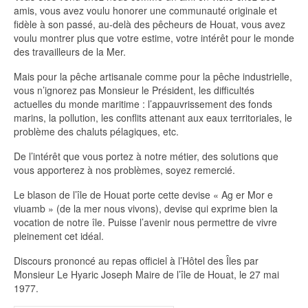
amis, vous avez voulu honorer une communauté originale et
fidèle à son passé, au-delà des pêcheurs de Houat, vous avez
voulu montrer plus que votre estime, votre intérêt pour le monde
des travailleurs de la Mer.
Mais pour la pêche artisanale comme pour la pêche industrielle,
vous n’ignorez pas Monsieur le Président, les difficultés
actuelles du monde maritime : l’appauvrissement des fonds
marins, la pollution, les conflits attenant aux eaux territoriales, le
problème des chaluts pélagiques, etc.
De l’intérêt que vous portez à notre métier, des solutions que
vous apporterez à nos problèmes, soyez remercié.
Le blason de l’île de Houat porte cette devise « Ag er Mor e
viuamb » (de la mer nous vivons), devise qui exprime bien la
vocation de notre île. Puisse l’avenir nous permettre de vivre
pleinement cet idéal.
Discours prononcé au repas officiel à l’Hôtel des Îles par
Monsieur Le Hyaric Joseph Maire de l’île de Houat, le 27 mai
1977.