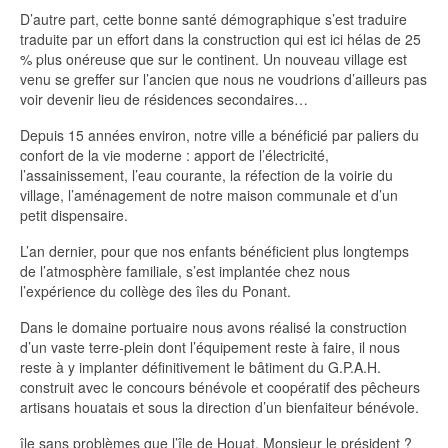
D’autre part, cette bonne santé démographique s’est traduire
traduite par un effort dans la construction qui est ici hélas de 25
% plus onéreuse que sur le continent. Un nouveau village est
venu se greffer sur l’ancien que nous ne voudrions d’ailleurs pas
voir devenir lieu de résidences secondaires…
Depuis 15 années environ, notre ville a bénéficié par paliers du
confort de la vie moderne : apport de l’électricité,
l’assainissement, l’eau courante, la réfection de la voirie du
village, l’aménagement de notre maison communale et d’un
petit dispensaire.
L’an dernier, pour que nos enfants bénéficient plus longtemps
de l’atmosphère familiale, s’est implantée chez nous
l’expérience du collège des îles du Ponant.
Dans le domaine portuaire nous avons réalisé la construction
d’un vaste terre-plein dont l’équipement reste à faire, il nous
reste à y implanter définitivement le bâtiment du G.P.A.H.
construit avec le concours bénévole et coopératif des pêcheurs
artisans houatais et sous la direction d’un bienfaiteur bénévole.
île sans problèmes que l’île de Houat, Monsieur le président ?