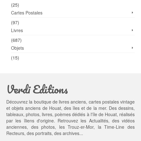
(25)
Cartes Postales
(97)
Livres
(687)
Objets
(15)
Verdi Editions
Découvrez la boutique de livres anciens, cartes postales vintage
et objets anciens de Houat, des îles et de la mer. Des dessins,
tableaux, photos, livres, poèmes dédiés à l'île de Houat, réalisés
par les îliens d'origine. Retrouvez les
Actualités
, des
vidéos
anciennes
, des
photos
, les
Trouz-er-Mor
, la
Time-Line des
Recteurs
, des portraits, des archives...