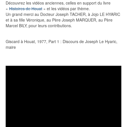
Découvrez les vidéos anciennes, celles en support du livre
«
Histoires de Houat
» et les vidéos par thème.
Un grand merci au Docteur Joseph TACHER, à Jojo LE HYARIC
et à sa fille Véronique, au Père Joseph MARQUER, au Père
Marcel BILY, pour leurs contributions.
Giscard à Houat, 1977, Part 1 : Discours de Joseph Le Hyaric,
maire