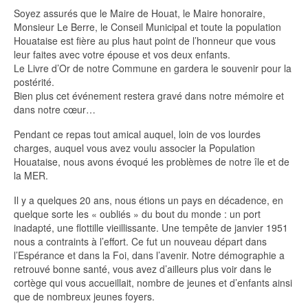
Soyez assurés que le Maire de Houat, le Maire honoraire,
Monsieur Le Berre, le Conseil Municipal et toute la population
Houataise est fière au plus haut point de l’honneur que vous
leur faites avec votre épouse et vos deux enfants.
Le Livre d’Or de notre Commune en gardera le souvenir pour la
postérité.
Bien plus cet événement restera gravé dans notre mémoire et
dans notre cœur…
Pendant ce repas tout amical auquel, loin de vos lourdes
charges, auquel vous avez voulu associer la Population
Houataise, nous avons évoqué les problèmes de notre île et de
la MER.
Il y a quelques 20 ans, nous étions un pays en décadence, en
quelque sorte les « oubliés » du bout du monde : un port
inadapté, une flottille vieillissante. Une tempête de janvier 1951
nous a contraints à l’effort. Ce fut un nouveau départ dans
l’Espérance et dans la Foi, dans l’avenir. Notre démographie a
retrouvé bonne santé, vous avez d’ailleurs plus voir dans le
cortège qui vous accueillait, nombre de jeunes et d’enfants ainsi
que de nombreux jeunes foyers.