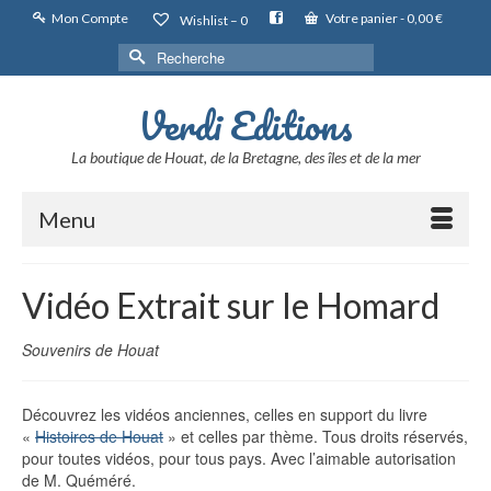
Mon Compte
Votre panier
-
0,00
€
Wishlist –
0
Rechercher :
Verdi Editions
La boutique de Houat, de la Bretagne, des îles et de la mer
Menu
Vidéo Extrait sur le Homard
Souvenirs de Houat
Découvrez les vidéos anciennes, celles en support du livre
«
Histoires de Houat
» et celles par thème. Tous droits réservés,
pour toutes vidéos, pour tous pays. Avec l’aimable autorisation
de M. Quéméré.