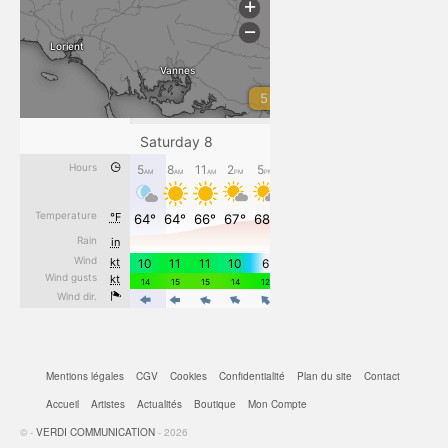
Mentions légales
CGV
Cookies
Confidentialité
Plan du site
Contact
Accueil
Artistes
Actualités
Boutique
Mon Compte
© -
VERDI COMMUNICATION
- 2026