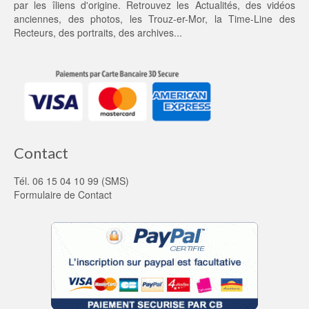
par les îliens d'origine. Retrouvez les
Actualités
, des
vidéos
anciennes
, des
photos
, les
Trouz-er-Mor
, la
Time-Line des
Recteurs
, des portraits, des archives...
Contact
Tél. 06 15 04 10 99 (SMS)
Formulaire de Contact