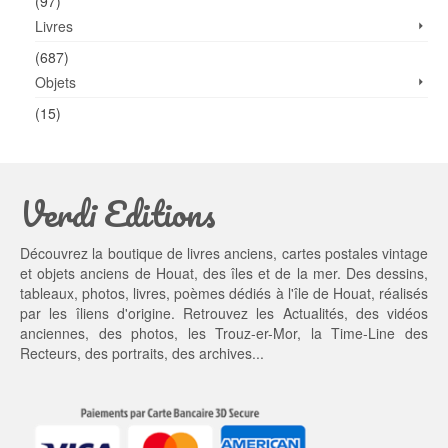
(97)
Livres
(687)
Objets
(15)
Verdi Editions
Découvrez la boutique de livres anciens, cartes postales vintage
et objets anciens de Houat, des îles et de la mer. Des dessins,
tableaux, photos, livres, poèmes dédiés à l'île de Houat, réalisés
par les îliens d'origine. Retrouvez les
Actualités
, des
vidéos
anciennes
, des
photos
, les
Trouz-er-Mor
, la
Time-Line des
Recteurs
, des portraits, des archives...