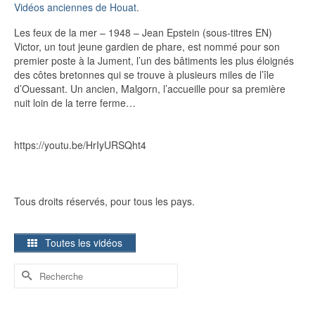
Vidéos anciennes de Houat
.
Les feux de la mer – 1948 – Jean Epstein (sous-titres EN)
Victor, un tout jeune gardien de phare, est nommé pour son
premier poste à la Jument, l’un des bâtiments les plus éloignés
des côtes bretonnes qui se trouve à plusieurs miles de l’île
d’Ouessant. Un ancien, Malgorn, l’accueille pour sa première
nuit loin de la terre ferme…
https://youtu.be/HrIyURSQht4
Tous droits réservés, pour tous les pays.
Toutes les vidéos
Rechercher :