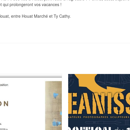
et qui prolongeront vos vacances !
Houat, entre Houat Marché et Ty Cathy.