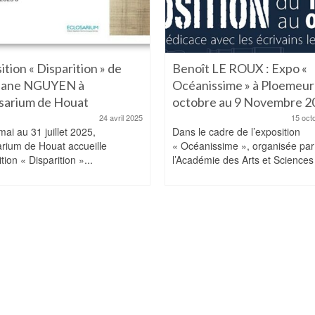
ition « Disparition » de
Benoît LE ROUX : Expo «
hane NGUYEN à
Océanissime » à Ploemeur
osarium de Houat
octobre au 9 Novembre 2
24 avril 2025
15 oct
ai au 31 juillet 2025,
Dans le cadre de l’exposition
arium de Houat accueille
« Océanissime », organisée par
ition « Disparition »...
l’Académie des Arts et Sciences 