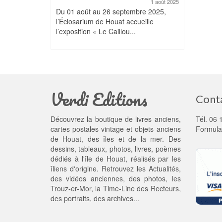
1 août 2025
Du 01 août au 26 septembre 2025,
l’Éclosarium de Houat accueille
l’exposition « Le Caillou...
Verdi Editions
Cont
Découvrez la boutique de livres anciens,
Tél. 06 
cartes postales vintage et objets anciens
Formula
de Houat, des îles et de la mer. Des
dessins, tableaux, photos, livres, poèmes
dédiés à l'île de Houat, réalisés par les
îliens d'origine. Retrouvez les
Actualités
,
des
vidéos anciennes
, des
photos
, les
Trouz-er-Mor
, la
Time-Line des Recteurs
,
des portraits, des archives...