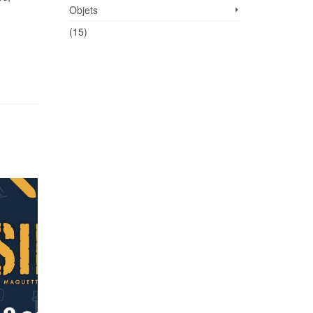
Objets
(15)