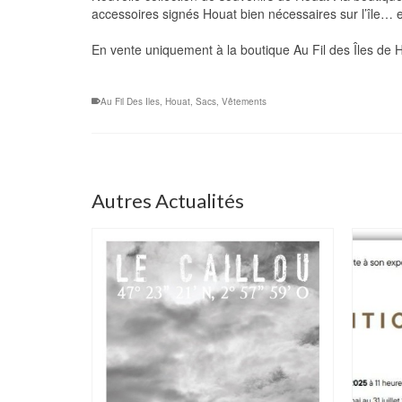
accessoires signés Houat bien nécessaires sur l’île… 
En vente uniquement à la boutique Au Fil des Îles de 
Au Fil Des Iles
,
Houat
,
Sacs
,
Vêtements
Autres Actualités