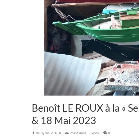
Benoît LE ROUX à la « Se
& 18 Mai 2023
de
Sylvie VERDI
|
Posté dans :
Expos
|
0