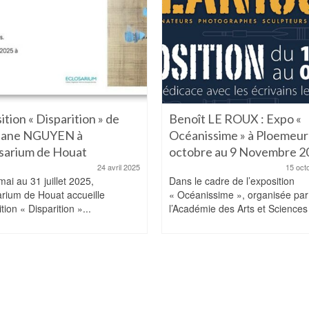
ition « Disparition » de
Benoît LE ROUX : Expo «
hane NGUYEN à
Océanissime » à Ploemeur
osarium de Houat
octobre au 9 Novembre 2
24 avril 2025
15 oct
ai au 31 juillet 2025,
Dans le cadre de l’exposition
arium de Houat accueille
« Océanissime », organisée par
ition « Disparition »...
l’Académie des Arts et Sciences 