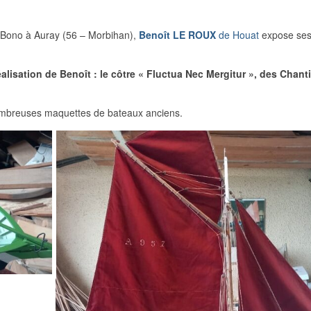
 Bono à Auray (56 – Morbihan),
Benoît LE ROUX
de Houat
expose se
alisation de Benoît : le côtre « Fluctua Nec Mergitur », des Chant
nombreuses maquettes de bateaux anciens.