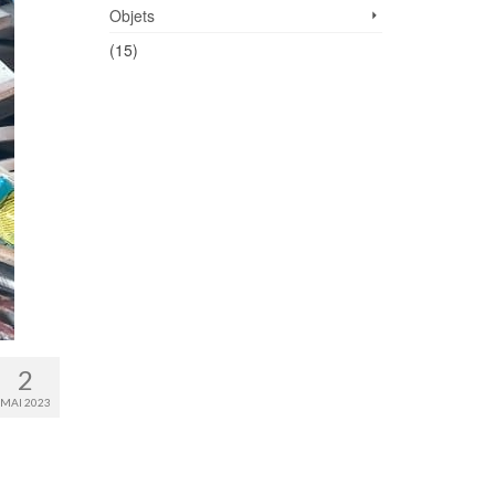
Objets
(15)
2
MAI 2023