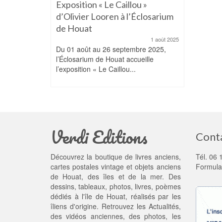
Exposition « Le Caillou »
d’Olivier Looren à l’Éclosarium
de Houat
1 août 2025
Du 01 août au 26 septembre 2025,
l’Éclosarium de Houat accueille
l’exposition « Le Caillou...
Verdi Editions
Cont
Découvrez la boutique de livres anciens,
Tél. 06 
cartes postales vintage et objets anciens
Formula
de Houat, des îles et de la mer. Des
dessins, tableaux, photos, livres, poèmes
dédiés à l'île de Houat, réalisés par les
îliens d'origine. Retrouvez les
Actualités
,
des
vidéos anciennes
, des
photos
, les