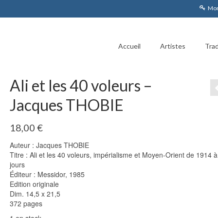
Mon
Accueil
Artistes
Trad
Ali et les 40 voleurs –
Jacques THOBIE
18,00
€
Auteur : Jacques THOBIE
Titre : Ali et les 40 voleurs, impérialisme et Moyen-Orient de 1914 
jours
Éditeur : Messidor, 1985
Edition originale
Dim. 14,5 x 21,5
372 pages
1 en stock