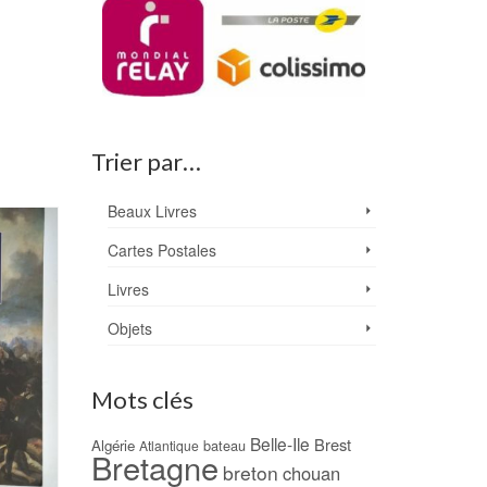
Trier par…
Beaux Livres
Cartes Postales
Livres
Objets
Mots clés
Belle-Ile
Brest
Algérie
bateau
Atlantique
Bretagne
breton
chouan