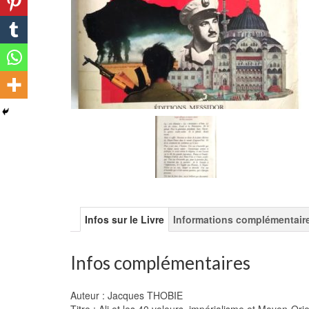
Infos sur le Livre
Informations complémentair
Infos complémentaires
Auteur : Jacques THOBIE
Titre : Ali et les 40 voleurs, impérialisme et Moyen-Or