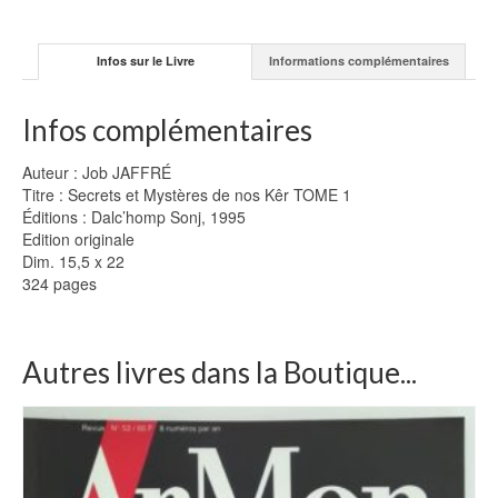
1)
-
Job
Infos sur le Livre
Informations complémentaires
JAFFRÉ
Infos complémentaires
Auteur : Job JAFFRÉ
Titre : Secrets et Mystères de nos Kêr TOME 1
Éditions : Dalc’homp Sonj, 1995
Edition originale
Dim. 15,5 x 22
324 pages
Autres livres dans la Boutique...