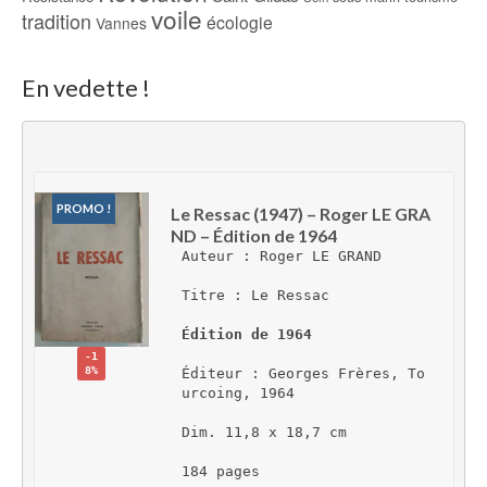
voile
tradition
écologie
Vannes
En vedette !
PROMO !
Le Ressac (1947) – Roger LE GRA
ND – Édition de 1964
Auteur : Roger LE GRAND
Titre : Le Ressac
Édition de 1964
-1
8%
Éditeur : Georges Frères, To
urcoing, 1964
Dim. 11,8 x 18,7 cm
184 pages