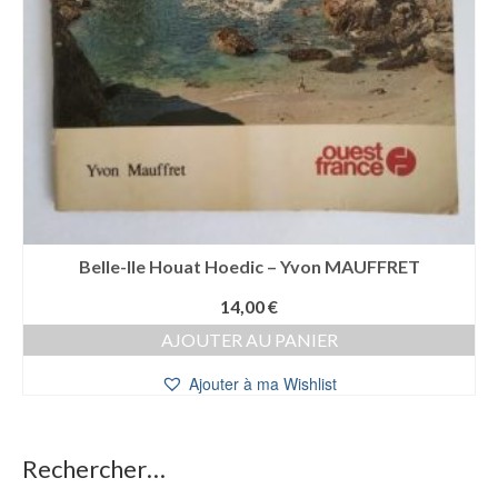
Belle-Ile Houat Hoedic – Yvon MAUFFRET
14,00
€
AJOUTER AU PANIER
Ajouter à ma Wishlist
Rechercher…