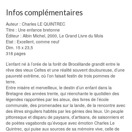
Infos complémentaires
Auteur : Charles LE QUINTREC
Titre : Une enfance bretonne
Éditeur : Albin Michel, 2000, Le Grand Livre du Mois
Etat : Excellent, comme neuf
Dim. 15 x 23,5
318 pages
L’enfant né à l’orée de la forêt de Brocéliande grandit entre le
rêve des vieux Celtes et une réalité souvent douloureuse, d’une
pauvreté extrême, où l’on faisait festin de trois pommes de
terre.
Entre misère et merveilleux, le destin d’un enfant dans la
Bretagne des années trente, qui réenchante le quotidien des
légendes rapportées par les aïeux, des livres de l’école
communale, des promenades sur la lande, de la rencontre avec
des êtres singuliers habités par les génies des lieux. Un peuple
pittoresque et disparu de paysans, d’artisans, de saisonniers et
de poètes vagabonds qu’évoque avec émotion Charles Le
Quintrec, qui puise aux sources de sa mémoire vive, celle de