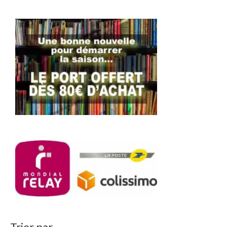
Trier par…