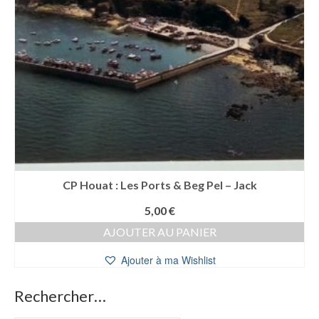
CP Houat : Les Ports & Beg Pel – Jack
5,00
€
AJOUTER AU PANIER
Ajouter à ma Wishlist
Rechercher…