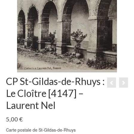
CP St-Gildas-de-Rhuys :
Le Cloître [4147] –
Laurent Nel
5,00
€
Carte postale de St-Gildas-de-Rhuys