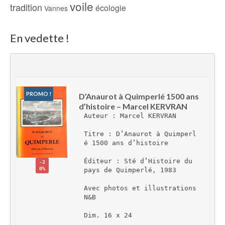
voile
tradition
écologie
Vannes
En vedette !
PROMO !
D’Anaurot à Quimperlé 1500 ans 
d’histoire – Marcel KERVRAN
Auteur : Marcel KERVRAN
Titre : D’Anaurot à Quimperl
é 1500 ans d’histoire
Éditeur : Sté d’Histoire du 
-2
0%
pays de Quimperlé, 1983
Avec photos et illustrations 
N&B
Dim. 16 x 24