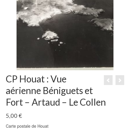
CP Houat : Vue
aérienne Béniguets et
Fort – Artaud – Le Collen
5,00
€
Carte postale de Houat