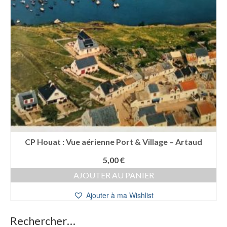
CP Houat : Vue aérienne Port & Village – Artaud
5,00
€
AJOUTER AU PANIER
Ajouter à ma Wishlist
Rechercher…