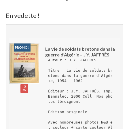
En vedette !
PROMO !
La vie de soldats bretons dans la 
guerre d’Algérie – J.Y. JAFFRÈS
Auteur : J.Y. JAFFRÈS
Titre : La vie de soldats br
etons dans la guerre d’Algér
ie, 1954 – 1962
-3
5%
Éditeur : J.Y. JAFFRÈS, Imp. 
Bannalec, 2000 Coll. Nos pho
tos témoignent
Edition originale
Avec nombreuses photos N&B e
t couleur + carte couleur Al