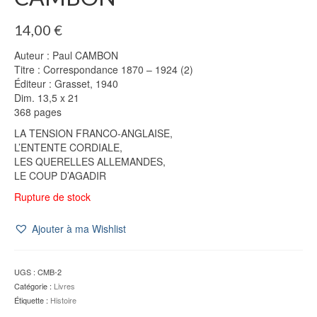
14,00
€
Auteur : Paul CAMBON
Titre : Correspondance 1870 – 1924 (2)
Éditeur : Grasset, 1940
Dim. 13,5 x 21
368 pages
LA TENSION FRANCO-ANGLAISE,
L’ENTENTE CORDIALE,
LES QUERELLES ALLEMANDES,
LE COUP D’AGADIR
Rupture de stock
Ajouter à ma Wishlist
UGS :
CMB-2
Catégorie :
Livres
Étiquette :
Histoire