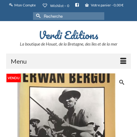
Mon Compte
Votre panier
-
0,00
€
Wishlist –
0
Rechercher :
Verdi Editions
La boutique de Houat, de la Bretagne, des îles et de la mer
Menu
VENDU