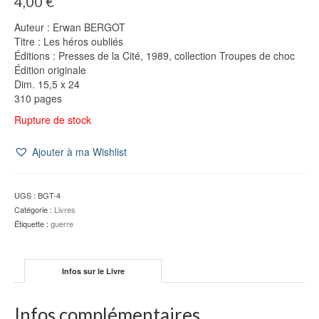
4,00
€
Auteur : Erwan BERGOT
Titre : Les héros oubliés
Éditions : Presses de la Cité, 1989, collection Troupes de choc
Édition originale
Dim. 15,5 x 24
310 pages
Rupture de stock
Ajouter à ma Wishlist
UGS :
BGT-4
Catégorie :
Livres
Étiquette :
guerre
Infos sur le Livre
Infos complémentaires