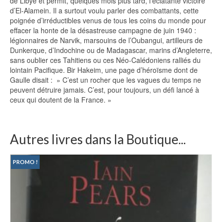
de Libye et permit, quelques mois plus tard, l’éclatante victoire
d’El-Alamein. Il a surtout voulu parler des combattants, cette
poignée d’irréductibles venus de tous les coins du monde pour
effacer la honte de la désastreuse campagne de juin 1940 :
légionnaires de Narvik, marsouins de l’Oubangui, artilleurs de
Dunkerque, d’Indochine ou de Madagascar, marins d’Angleterre,
sans oublier ces Tahitiens ou ces Néo-Calédoniens ralliés du
lointain Pacifique. Bir Hakeim, une page d’héroïsme dont de
Gaulle disait : » C’est un rocher que les vagues du temps ne
peuvent détruire jamais. C’est, pour toujours, un défi lancé à
ceux qui doutent de la France. »
Autres livres dans la Boutique...
PROMO !