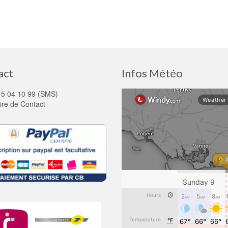
act
Infos Météo
15 04 10 99 (SMS)
ire de Contact