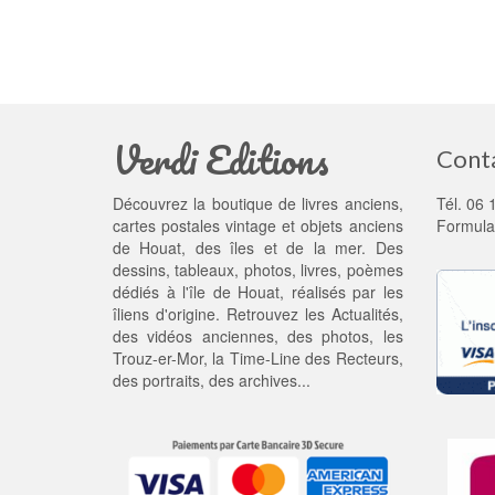
Verdi Editions
Cont
Découvrez la boutique de livres anciens,
Tél. 06 
cartes postales vintage et objets anciens
Formula
de Houat, des îles et de la mer. Des
dessins, tableaux, photos, livres, poèmes
dédiés à l'île de Houat, réalisés par les
îliens d'origine. Retrouvez les
Actualités
,
des
vidéos anciennes
, des
photos
, les
Trouz-er-Mor
, la
Time-Line des Recteurs
,
des portraits, des archives...