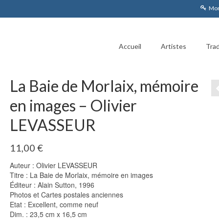
Mon
Accueil
Artistes
Trad
La Baie de Morlaix, mémoire
en images – Olivier
LEVASSEUR
11,00
€
Auteur : Olivier LEVASSEUR
Titre : La Baie de Morlaix, mémoire en images
Éditeur : Alain Sutton, 1996
Photos et Cartes postales anciennes
Etat : Excellent, comme neuf
Dim. : 23,5 cm x 16,5 cm