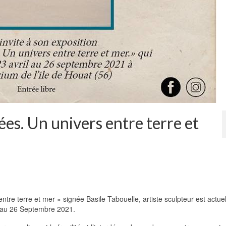
ées. Un univers entre terre et
entre terre et mer » signée Basile Tabouelle, artiste sculpteur est actu
u’au 26 Septembre 2021.