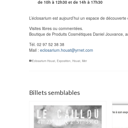
de 10h à 12h30 et de 14h à 17h30
L’éclosarium est aujourd’hui un espace de découverte de
Visites libres ou commentées.
Boutique de Produits Cosmétiques Daniel Jouvance, art
Tél. 02 97 52 38 38
Mail :
eclosarium.houat@yrnet.com
Eclosarium Houat
,
Exposition
,
Houat
,
Mer
Billets semblables