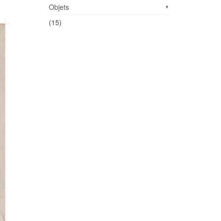
.
Objets
(15)