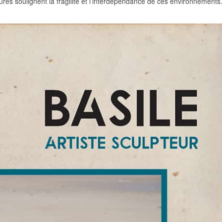
ures soulignent la fragilité et l’interdépendance de ces environnements