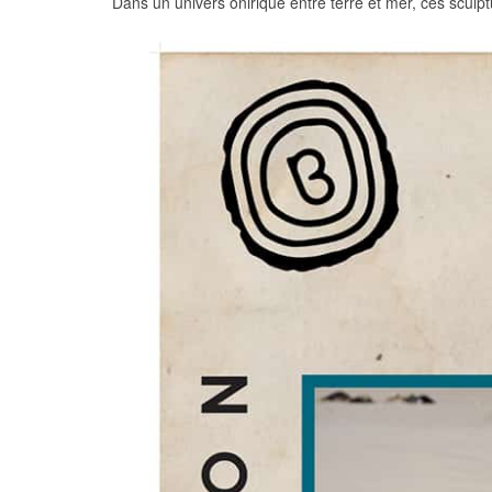
Dans un univers onirique entre terre et mer, ces sculpt