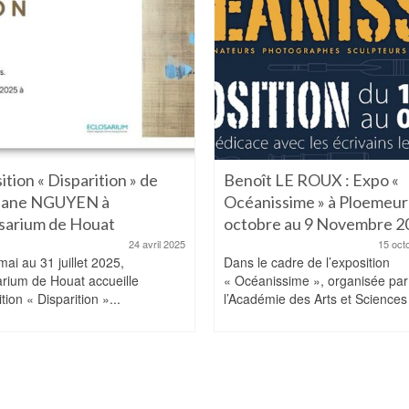
ition « Disparition » de
Benoît LE ROUX : Expo «
hane NGUYEN à
Océanissime » à Ploemeur
osarium de Houat
octobre au 9 Novembre 2
24 avril 2025
15 oct
ai au 31 juillet 2025,
Dans le cadre de l’exposition
arium de Houat accueille
« Océanissime », organisée par
ition « Disparition »...
l’Académie des Arts et Sciences 