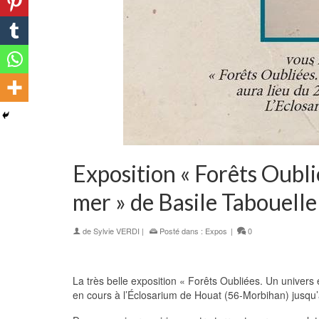
Exposition « Forêts Oubli
mer » de Basile Tabouelle
de
Sylvie VERDI
|
Posté dans :
Expos
|
0
La très belle exposition « Forêts Oubliées. Un univers 
en cours à l’Éclosarium de Houat (56-Morbihan) jusq