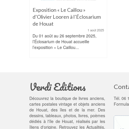
Exposition « Le Caillou »
d’Olivier Looren à l’Éclosarium
de Houat
1 août 2025
Du 01 août au 26 septembre 2025,
l’Éclosarium de Houat accueille
l’exposition « Le Caillou...
Verdi Editions
Cont
Découvrez la boutique de livres anciens,
Tél. 06 
cartes postales vintage et objets anciens
Formula
de Houat, des îles et de la mer. Des
dessins, tableaux, photos, livres, poèmes
dédiés à l'île de Houat, réalisés par les
îliens d'origine. Retrouvez les
Actualités
,