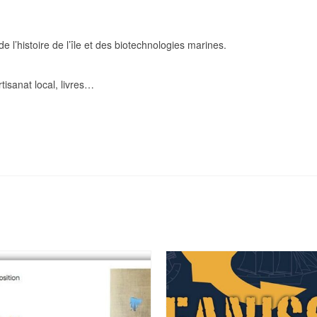
 l’histoire de l’île et des biotechnologies marines.
isanat local, livres…