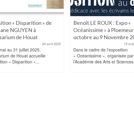
ition « Disparition » de
Benoît LE ROUX : Expo «
hane NGUYEN à
Océanissime » à Ploemeur
osarium de Houat
octobre au 9 Novembre 2
24 avril 2025
15 oct
ai au 31 juillet 2025,
Dans le cadre de l’exposition
arium de Houat accueille
« Océanissime », organisée par
ition « Disparition »...
l’Académie des Arts et Sciences 