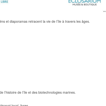
ms et diaporamas retracent la vie de l’île à travers les âges.
 l’histoire de l’île et des biotechnologies marines.
isanat local, livres…