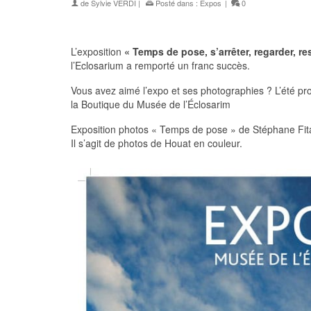
de
Sylvie VERDI
|
Posté dans :
Expos
|
0
L’exposition
« Temps de pose, s’arrêter, regarder, r
l’Eclosarium a remporté un franc succès.
Vous avez aimé l’expo et ses photographies ? L’été pr
la Boutique du Musée de l’Éclosarim
Exposition photos « Temps de pose » de Stéphane Fit
Il s’agit de photos de Houat en couleur.