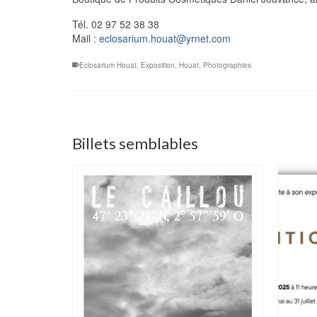
Tél. 02 97 52 38 38
Mail :
eclosarium.houat@yrnet.com
Eclosarium Houat
,
Exposition
,
Houat
,
Photographies
Billets semblables