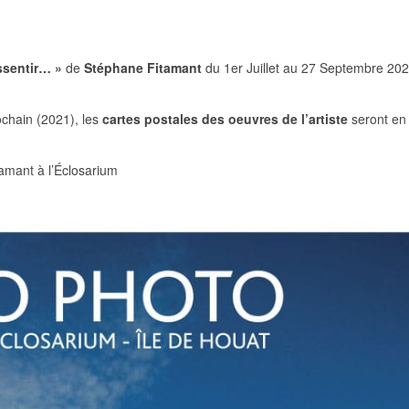
essentir… »
de
Stéphane Fitamant
du 1er Juillet au 27 Septembre 202
ochain (2021), les
cartes postales des oeuvres de l’artiste
seront en
amant à l’Éclosarium