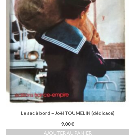
Le sac à bord – Joël TOUMELIN (dédicacé)
9,00
€
AJOUTER AU PANIER