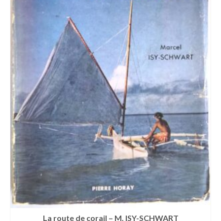
La route de corail – M. ISY-SCHWART