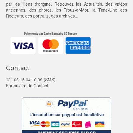
0 €.
par les îliens d'origine. Retrouvez les
Actualités
, des
vidéos
anciennes
, des
photos
, les
Trouz-er-Mor
, la
Time-Line des
Recteurs
, des portraits, des archives...
Contact
Tél. 06 15 04 10 99 (SMS)
Formulaire de Contact