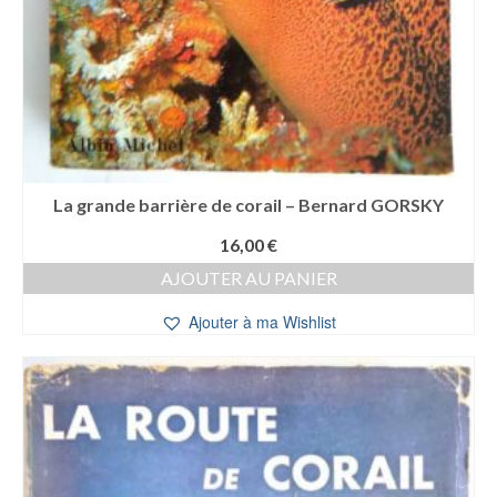
La grande barrière de corail – Bernard GORSKY
16,00
€
AJOUTER AU PANIER
Ajouter à ma Wishlist