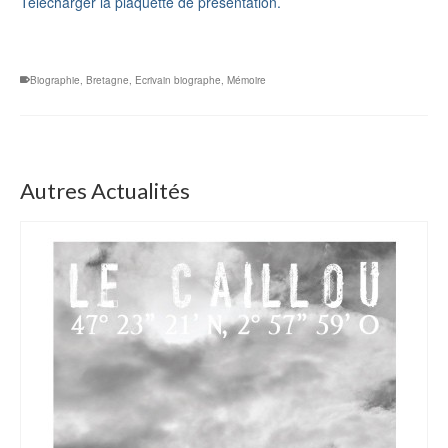
Télécharger la plaquette de présentation.
Biographie
,
Bretagne
,
Ecrivain biographe
,
Mémoire
Autres Actualités