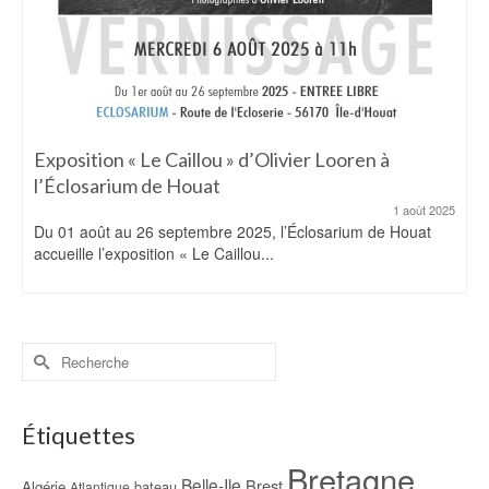
Exposition « Le Caillou » d’Olivier Looren à
l’Éclosarium de Houat
1 août 2025
Du 01 août au 26 septembre 2025, l’Éclosarium de Houat
accueille l’exposition « Le Caillou...
Rechercher :
Étiquettes
Bretagne
Belle-Ile
Brest
Algérie
bateau
Atlantique