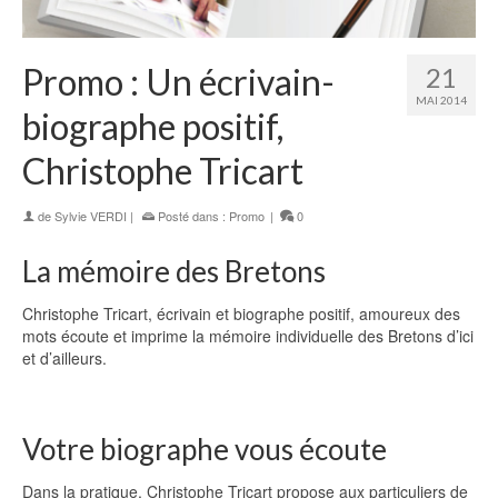
Promo : Un écrivain-
21
MAI 2014
biographe positif,
Christophe Tricart
de
Sylvie VERDI
|
Posté dans :
Promo
|
0
La mémoire des Bretons
Christophe Tricart, écrivain et biographe positif, amoureux des
mots écoute et imprime la mémoire individuelle des Bretons d’ici
et d’ailleurs.
Votre biographe vous écoute
Dans la pratique, Christophe Tricart propose aux particuliers de