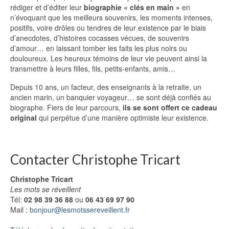
rédiger et d’éditer leur
biographie « clés en main »
en
n’évoquant que les meilleurs souvenirs, les moments intenses,
positifs, voire drôles ou tendres de leur existence par le biais
d’anecdotes, d’histoires cocasses vécues, de souvenirs
d’amour… en laissant tomber les faits les plus noirs ou
douloureux. Les heureux témoins de leur vie peuvent ainsi la
transmettre à leurs filles, fils, petits-enfants, amis…
Depuis 10 ans, un facteur, des enseignants à la retraite, un
ancien marin, un banquier voyageur… se sont déjà confiés au
biographe. Fiers de leur parcours,
ils se sont offert ce cadeau
original
qui perpétue d’une manière optimiste leur existence.
Contacter Christophe Tricart
Christophe Tricart
Les mots se réveillent
Tél:
02 98 39 36 88
ou
06 43 69 97 90
Mail :
bonjour@lesmotssereveillent.fr