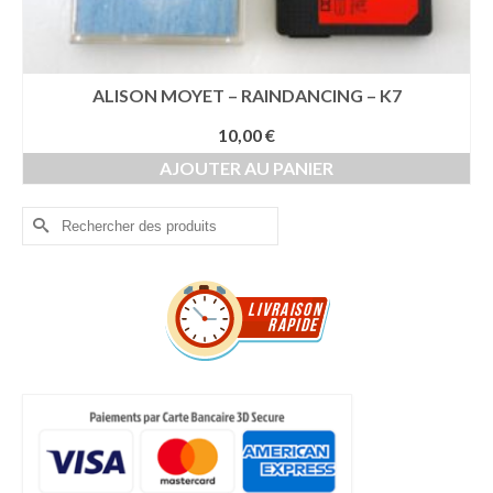
ALISON MOYET – RAINDANCING – K7
10,00
€
AJOUTER AU PANIER
Rechercher :