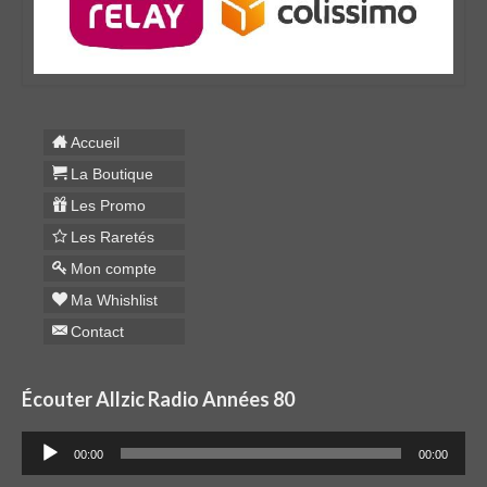
Accueil
La Boutique
Les Promo
Les Raretés
Mon compte
Ma Whishlist
Contact
Écouter Allzic Radio Années 80
Lecteur
00:00
00:00
audio