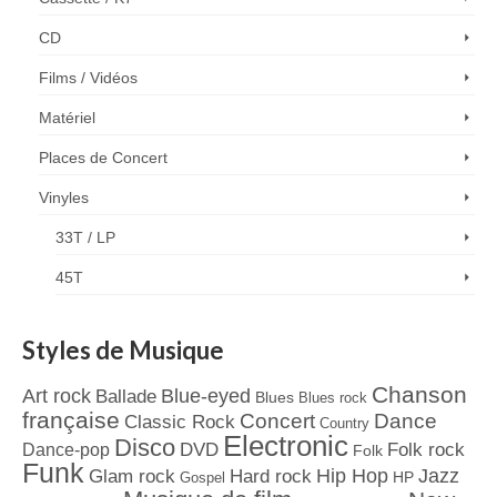
CD
Films / Vidéos
Matériel
Places de Concert
Vinyles
33T / LP
45T
Styles de Musique
Chanson
Art rock
Blue-eyed
Ballade
Blues
Blues rock
française
Concert
Dance
Classic Rock
Country
Electronic
Disco
Dance-pop
DVD
Folk rock
Folk
Funk
Jazz
Hard rock
Hip Hop
Glam rock
Gospel
HP