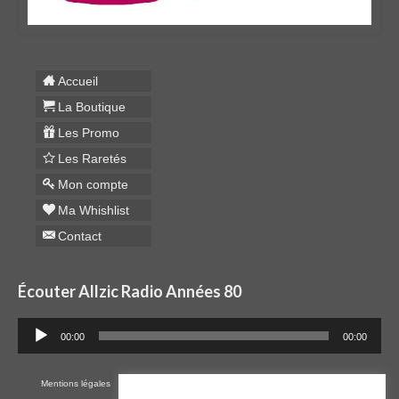
Accueil
La Boutique
Les Promo
Les Raretés
Mon compte
Ma Whishlist
Contact
Écouter Allzic Radio Années 80
Lecteur
00:00
00:00
audio
Mentions légales
Cookies
RGPD
Plan du site
CGV