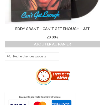
EDDY GRANT – CAN’T GET ENOUGH – 33T
20,00
€
AJOUTER AU PANIER
Rechercher :