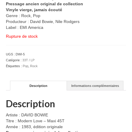
Pressage ancien original de collection
Vinyle vierge, jamais écouté
Genre : Rock, Pop
Producteur : David Bowie, Nile Rodgers
Label : EMI America
Rupture de stock
UGS :
DWI-5
Catégorie :
33T / LP
Étiquettes :
Pop
,
Rock
Description
Informations complémentaires
Description
Artiste : DAVID BOWIE
Titre : Modern Love – Maxi 45T
Année : 1983, édition originale