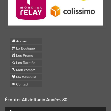
Accueil
La Boutique
Les Promo
Les Raretés
Mon compte
Ma Whishlist
Contact
Écouter Allzic Radio Années 80
Lecteur