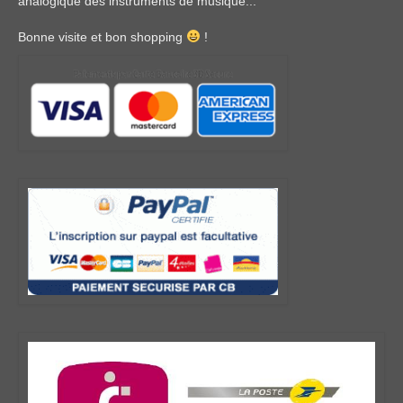
analogique des instruments de musique...
Bonne visite et bon shopping
!