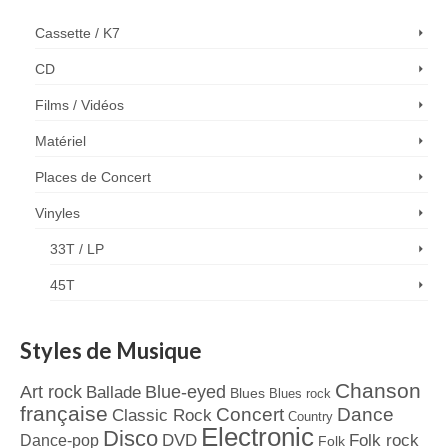
Cassette / K7
CD
Films / Vidéos
Matériel
Places de Concert
Vinyles
33T / LP
45T
Styles de Musique
Chanson
Art rock
Blue-eyed
Ballade
Blues
Blues rock
française
Concert
Dance
Classic Rock
Country
Electronic
Disco
Dance-pop
DVD
Folk rock
Folk