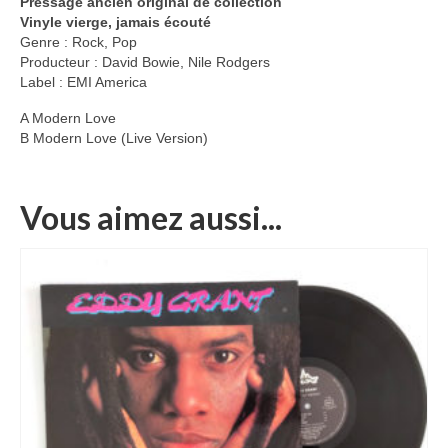
Pressage ancien original de collection
Vinyle vierge, jamais écouté
Genre : Rock, Pop
Producteur : David Bowie, Nile Rodgers
Label : EMI America
A Modern Love
B Modern Love (Live Version)
Vous aimez aussi...