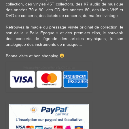
collection, des
vinyles 45T
collectors, des
K7 audio
de musique
des années 70 à 90,
des CD
des années 80, des
films VHS et
DVD
de concerts, des
tickets de concerts
, du
matériel vintage
...
Retrouvez la magie du pressage vinyle original de collection, le
son de la « Belle Époque » et des premiers clips, le souvenir
des concerts de légende des artistes mythiques, le son
analogique des instruments de musique...
Bonne visite et bon shopping
!