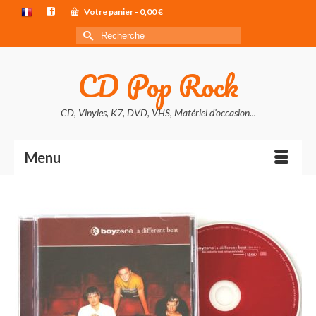
Votre panier
-
0,00
€
Rechercher :
CD Pop Rock
CD, Vinyles, K7, DVD, VHS, Matériel d'occasion...
Menu