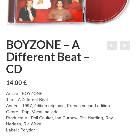
BOYZONE – A
Different Beat –
CD
14,00
€
Artiste : BOYZONE
Titre : A Different Beat
Année : 1997, édition originale, French second edition
Genre : Pop, Vocal, ballade
Producteur : Phil Coulter, Ian Curnow, Phil Harding, Ray
Hedges, Ric Wake
Label : Polydor