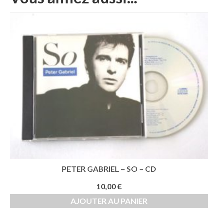
PETER GABRIEL – SO – CD
10,00
€
AJOUTER AU PANIER