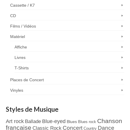
Cassette / K7
CD
Films / Vidéos
Matériel
Affiche
Livres
T-Shirts
Places de Concert
Vinyles
Styles de Musique
Chanson
Art rock
Blue-eyed
Ballade
Blues
Blues rock
française
Concert
Dance
Classic Rock
Country