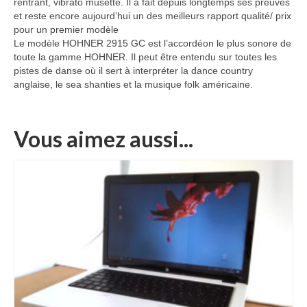
rentrant, vibrato musette. Il a fait depuis longtemps ses preuves
et reste encore aujourd’hui un des meilleurs rapport qualité/ prix
pour un premier modèle
Le modèle HOHNER 2915 GC est l’accordéon le plus sonore de
toute la gamme HOHNER. Il peut être entendu sur toutes les
pistes de danse où il sert à interpréter la dance country
anglaise, le sea shanties et la musique folk américaine.
Vous aimez aussi...