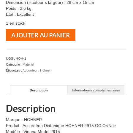
Dimension (Hauteur x largeur) : 28 cm x 15 cm
Poids : 2,6 kg
Etat : Excellent
1 en stock
quantité
AJOUTER AU PANIER
de
HOHNER
-
Accordéon
UGS :
HOH-1
Diatonique
Catégorie :
Matériel
2915G-
Étiquettes :
Accordéon
,
Hohner
C
VT
-
Description
Informations complémentaires
Or
&
Noir
Description
Marque : HOHNER
Produit : Accordéon Diatonique HOHNER 2915 GC Or/Noir
Modèle : Vienna Model 2915