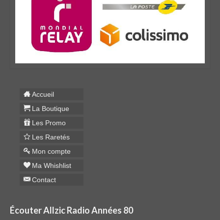
Accueil
La Boutique
Les Promo
Les Raretés
Mon compte
Ma Whishlist
Contact
Écouter Allzic Radio Années 80