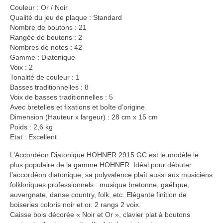
Couleur : Or / Noir
Qualité du jeu de plaque : Standard
Nombre de boutons : 21
Rangée de boutons : 2
Nombres de notes : 42
Gamme : Diatonique
Voix : 2
Tonalité de couleur : 1
Basses traditionnelles : 8
Voix de basses traditionnelles : 5
Avec bretelles et fixations et boîte d’origine
Dimension (Hauteur x largeur) : 28 cm x 15 cm
Poids : 2,6 kg
Etat : Excellent
L’Accordéon Diatonique HOHNER 2915 GC est le modèle le
plus populaire de la gamme HOHNER. Idéal pour débuter
l’accordéon diatonique, sa polyvalence plaît aussi aux musiciens
folkloriques professionnels : musique bretonne, gaélique,
auvergnate, danse country, folk, etc. Elégante finition de
boiseries coloris noir et or. 2 rangs 2 voix.
Caisse bois décorée « Noir et Or », clavier plat à boutons