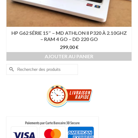
HP G62 SÉRIE 15″ – MD ATHLON II P320 À 2.10GHZ
– RAM 4 GO – DD 220 GO
299,00
€
AJOUTER AU PANIER
Rechercher :