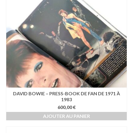
ancien
DAVID BOWIE – PRESS-BOOK DE FAN DE 1971 À
1983
600,00
€
AJOUTER AU PANIER