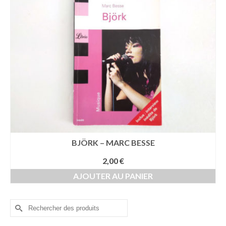
BJÖRK – MARC BESSE
2,00
€
AJOUTER AU PANIER
Rechercher :