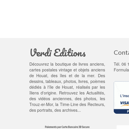
Verdi Editions
Cont
Découvrez la boutique de livres anciens,
Tél. 06 
cartes postales vintage et objets anciens
Formula
de Houat, des îles et de la mer. Des
dessins, tableaux, photos, livres, poèmes
dédiés à l'île de Houat, réalisés par les
îliens d'origine. Retrouvez les
Actualités
,
des
vidéos anciennes
, des
photos
, les
Trouz-er-Mor
, la
Time-Line des Recteurs
,
des portraits, des archives...