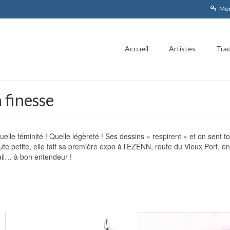
Mon
Accueil
Artistes
Trad
n finesse
lle féminité ! Quelle légèreté ! Ses dessins « respirent » et on sent tou
 petite, elle fait sa première expo à l’EZENN, route du Vieux Port, en
avail… à bon entendeur !