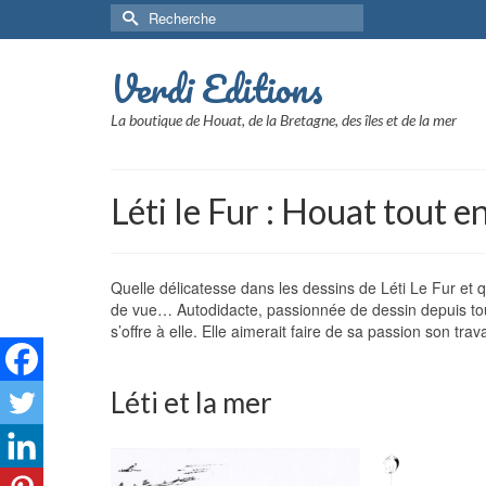
Rechercher :
Verdi Editions
La boutique de Houat, de la Bretagne, des îles et de la mer
Léti le Fur : Houat tout e
Quelle délicatesse dans les dessins de Léti Le Fur et que
de vue… Autodidacte, passionnée de dessin depuis toute
s’offre à elle. Elle aimerait faire de sa passion son tr
Léti et la mer