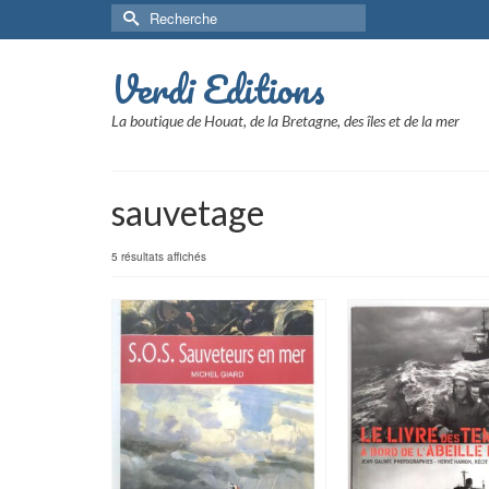
Rechercher :
Verdi Editions
La boutique de Houat, de la Bretagne, des îles et de la mer
sauvetage
5 résultats affichés