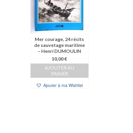
Mer courage, 24 récits
de sauvetage maritime
– Henri DUMOULIN
10,00
€
AJOUTER AU
PANIER
Ajouter à ma Wishlist