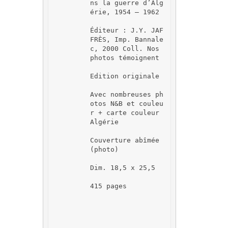
ns la guerre d’Alg
érie, 1954 – 1962
Éditeur : J.Y. JAF
FRÈS, Imp. Bannale
c, 2000 Coll. Nos 
photos témoignent
Edition originale
Avec nombreuses ph
otos N&B et couleu
r + carte couleur 
Algérie
Couverture abîmée 
(photo)
Dim. 18,5 x 25,5
415 pages