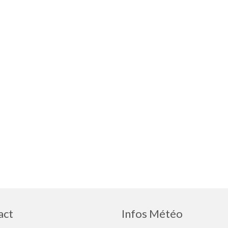
act
Infos Météo