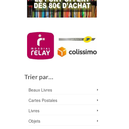
Trier par…
Beaux Livres
Cartes Postales
Livres
Objets