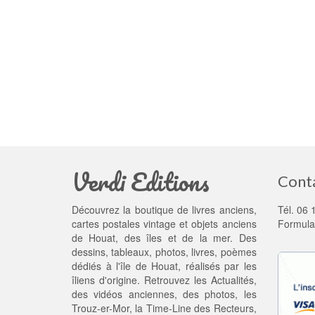
Verdi Editions
Cont
Découvrez la boutique de livres anciens,
Tél. 06 
cartes postales vintage et objets anciens
Formula
de Houat, des îles et de la mer. Des
dessins, tableaux, photos, livres, poèmes
dédiés à l'île de Houat, réalisés par les
îliens d'origine. Retrouvez les
Actualités
,
des
vidéos anciennes
, des
photos
, les
Trouz-er-Mor
, la
Time-Line des Recteurs
,