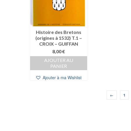
Histoire des Bretons
(origines à 1532) T.1 –
CROIX – GUIFFAN
8,00
€
AJOUTER AU
PANIER
Ajouter à ma Wishlist
←
1