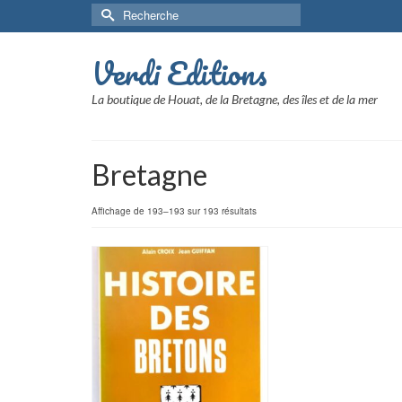
Rechercher :
Verdi Editions
La boutique de Houat, de la Bretagne, des îles et de la mer
Bretagne
Affichage de 193–193 sur 193 résultats