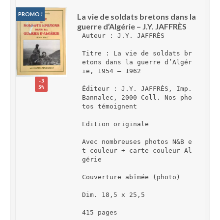
PROMO !
La vie de soldats bretons dans la 
guerre d’Algérie – J.Y. JAFFRÈS
Auteur : J.Y. JAFFRÈS
Titre : La vie de soldats br
etons dans la guerre d’Algér
ie, 1954 – 1962
-3
5%
Éditeur : J.Y. JAFFRÈS, Imp. 
Bannalec, 2000 Coll. Nos pho
tos témoignent
Edition originale
Avec nombreuses photos N&B e
t couleur + carte couleur Al
gérie
Couverture abîmée (photo)
Dim. 18,5 x 25,5
415 pages