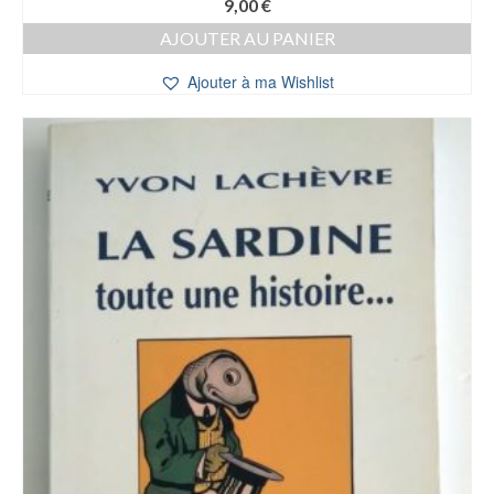
9,00
€
AJOUTER AU PANIER
Ajouter à ma Wishlist