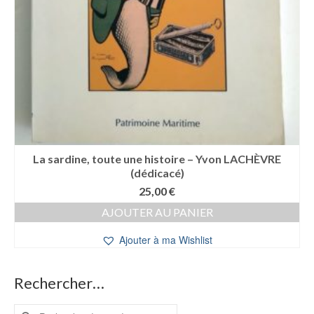
La sardine, toute une histoire – Yvon LACHÈVRE
(dédicacé)
25,00
€
AJOUTER AU PANIER
Ajouter à ma Wishlist
Rechercher…
Rechercher :