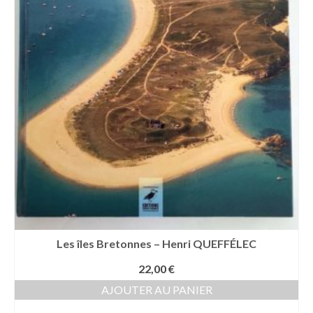
Les îles Bretonnes – Henri QUEFFÉLEC
22,00
€
AJOUTER AU PANIER