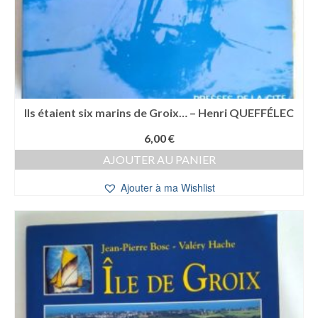
Ils étaient six marins de Groix… – Henri QUEFFÉLEC
6,00
€
AJOUTER AU PANIER
Ajouter à ma Wishlist