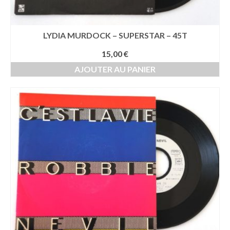
LYDIA MURDOCK – SUPERSTAR – 45T
15,00
€
AJOUTER AU PANIER