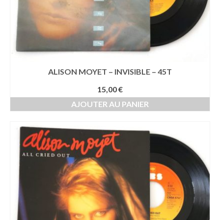
ALISON MOYET – INVISIBLE – 45T
15,00
€
AJOUTER AU PANIER