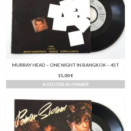
MURRAY HEAD – ONE NIGHT IN BANGKOK – 45T
15,00
€
AJOUTER AU PANIER