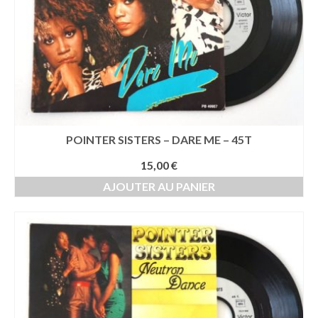
POINTER SISTERS – DARE ME – 45T
15,00
€
AJOUTER AU PANIER