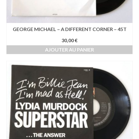
GEORGE MICHAEL – A DIFFERENT CORNER – 45T
30,00
€
AJOUTER AU PANIER