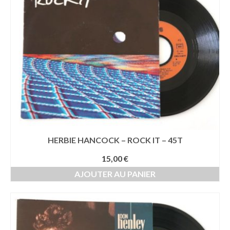
HERBIE HANCOCK – ROCK IT – 45T
15,00
€
AJOUTER AU PANIER