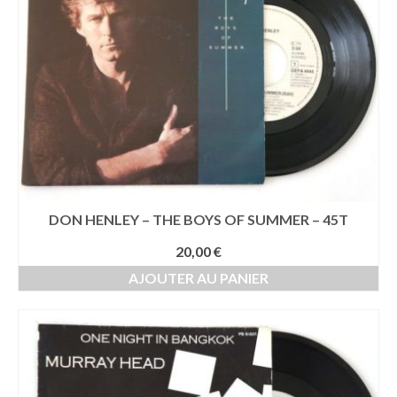
DON HENLEY – THE BOYS OF SUMMER – 45T
20,00
€
AJOUTER AU PANIER