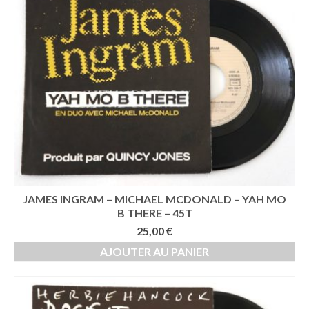
JAMES INGRAM – MICHAEL MCDONALD – YAH MO
B THERE – 45T
25,00
€
AJOUTER AU PANIER