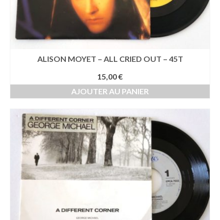
ALISON MOYET – ALL CRIED OUT – 45T
15,00
€
AJOUTER AU PANIER