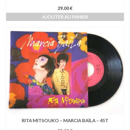
29,00
€
AJOUTER AU PANIER
RITA MITSOUKO – MARCIA BAÏLA – 45T