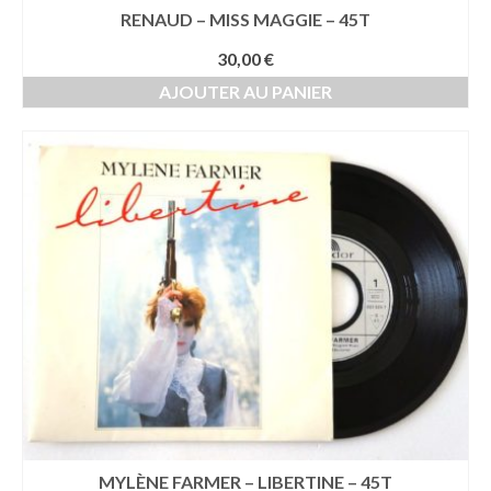
RENAUD – MISS MAGGIE – 45T
30,00
€
AJOUTER AU PANIER
MYLÈNE FARMER – LIBERTINE – 45T