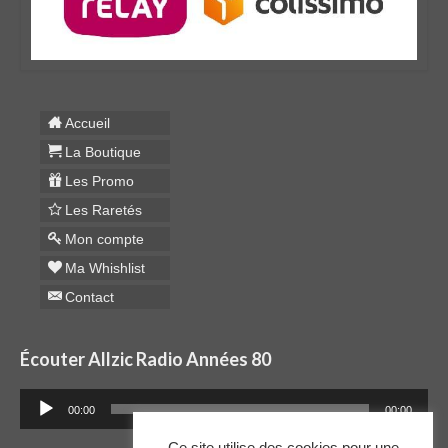
Accueil
La Boutique
Les Promo
Les Raretés
Mon compte
Ma Whishlist
Contact
Écouter Allzic Radio Années 80
Lecteur
00:00
00:00
audio
Ce site utilise des cookies pour une