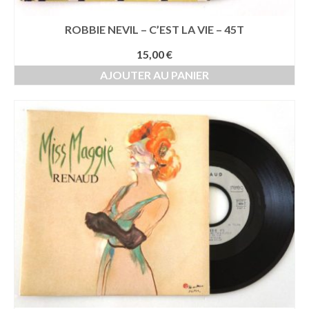
ROBBIE NEVIL – C’EST LA VIE – 45T
15,00
€
AJOUTER AU PANIER