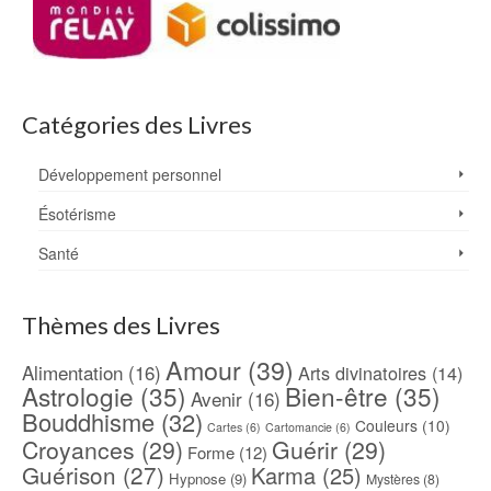
Catégories des Livres
Développement personnel
Ésotérisme
Santé
Thèmes des Livres
Amour
(39)
Alimentation
(16)
Arts divinatoires
(14)
Astrologie
(35)
Bien-être
(35)
Avenir
(16)
Bouddhisme
(32)
Couleurs
(10)
Cartes
(6)
Cartomancie
(6)
Croyances
(29)
Guérir
(29)
Forme
(12)
Guérison
(27)
Karma
(25)
Hypnose
(9)
Mystères
(8)