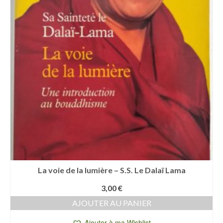
La voie de la lumière – S.S. Le Dalaï Lama
3,00
€
AJOUTER AU PANIER
Ajouter à ma Wishlist