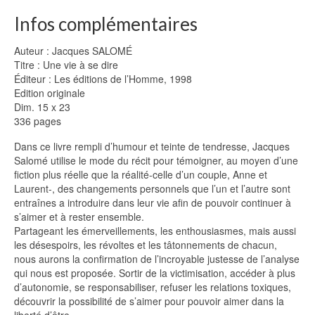
Infos complémentaires
Auteur : Jacques SALOMÉ
Titre : Une vie à se dire
Éditeur : Les éditions de l’Homme, 1998
Edition originale
Dim. 15 x 23
336 pages
Dans ce livre rempli d’humour et teinte de tendresse, Jacques
Salomé utilise le mode du récit pour témoigner, au moyen d’une
fiction plus réelle que la réalité-celle d’un couple, Anne et
Laurent-, des changements personnels que l’un et l’autre sont
entraînes a introduire dans leur vie afin de pouvoir continuer à
s’aimer et à rester ensemble.
Partageant les émerveillements, les enthousiasmes, mais aussi
les désespoirs, les révoltes et les tâtonnements de chacun,
nous aurons la confirmation de l’incroyable justesse de l’analyse
qui nous est proposée. Sortir de la victimisation, accéder à plus
d’autonomie, se responsabiliser, refuser les relations toxiques,
découvrir la possibilité de s’aimer pour pouvoir aimer dans la
liberté d’être.