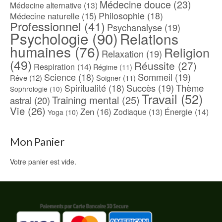
Médecine douce
(23)
Médecine alternative
(13)
Philosophie
(18)
Médecine naturelle
(15)
Professionnel
(41)
Psychanalyse
(19)
Psychologie
(90)
Relations
humaines
(76)
Religion
Relaxation
(19)
(49)
Réussite
(27)
Respiration
(14)
Régime
(11)
Science
(18)
Sommeil
(19)
Rêve
(12)
Soigner
(11)
Spiritualité
(18)
Succès
(19)
Thème
Sophrologie
(10)
Travail
(52)
Training mental
(25)
astral
(20)
Vie
(26)
Zen
(16)
Énergie
(14)
Zodiaque
(13)
Yoga
(10)
Mon Panier
Votre panier est vide.