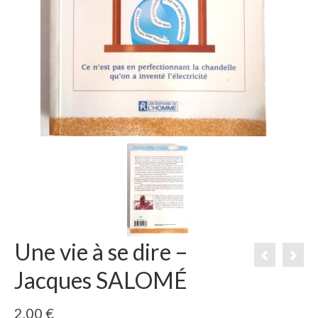
Une vie à se dire –
Jacques SALOMÉ
2,00
€